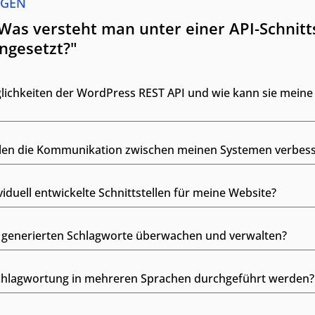
AGEN
Was versteht man unter einer API-Schnitts
ingesetzt?"
lichkeiten der WordPress REST API und wie kann sie meine
llen die Kommunikation zwischen meinen Systemen verbes
viduell entwickelte Schnittstellen für meine Website?
KI generierten Schlagworte überwachen und verwalten?
schlagwortung in mehreren Sprachen durchgeführt werden?