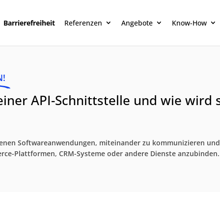
Barrierefreiheit
Referenzen
Angebote
Know-How
N!
iner API-Schnittstelle und wie wird 
iedenen Softwareanwendungen, miteinander zu kommunizieren und
rce-Plattformen, CRM-Systeme oder andere Dienste anzubinden.