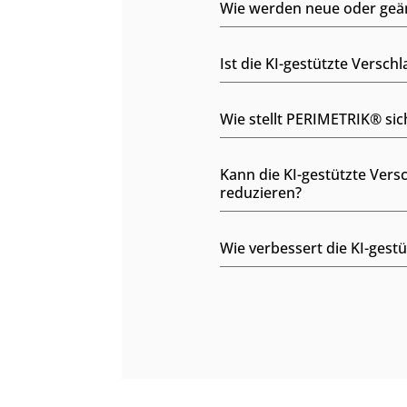
Wie werden neue oder geän
Ist die KI-gestützte Versch
Wie stellt PERIMETRIK® sic
Kann die KI-gestützte Ver
reduzieren?
Wie verbessert die KI-gest