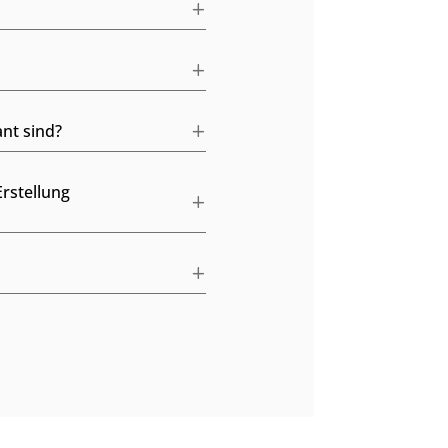
ant sind?
rstellung