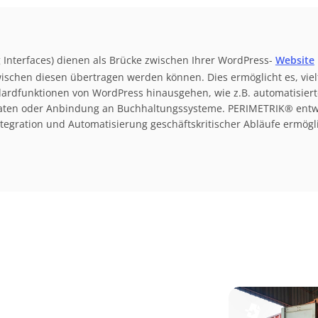
 Interfaces) dienen als Brücke zwischen Ihrer WordPress-
Website
schen diesen übertragen werden können. Dies ermöglicht es, vielf
ndardfunktionen von WordPress hinausgehen, wie z.B. automatisiert
aten oder Anbindung an Buchhaltungssysteme. PERIMETRIK® entwi
tegration und Automatisierung geschäftskritischer Abläufe ermögli