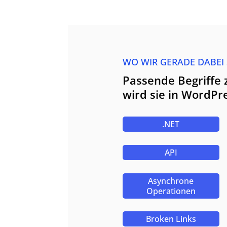
WO WIR GERADE DABEI
Passende Begriffe 
wird sie in WordPr
.NET
API
Asynchrone
Operationen
Broken Links