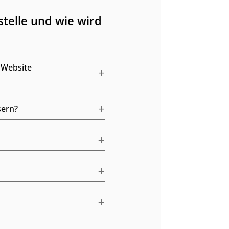
telle und wie wird
 Website
sern?