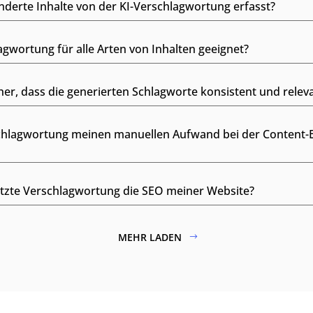
derte Inhalte von der KI-Verschlagwortung erfasst?
lagwortung für alle Arten von Inhalten geeignet?
her, dass die generierten Schlagworte konsistent und relev
schlagwortung meinen manuellen Aufwand bei der Content-E
ützte Verschlagwortung die SEO meiner Website?
MEHR LADEN