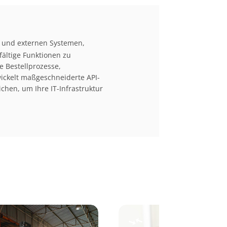
und externen Systemen,
ältige Funktionen zu
e Bestellprozesse,
ckelt maßgeschneiderte API-
chen, um Ihre IT-Infrastruktur