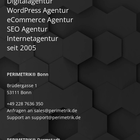
Digitalagentur
WordPress Agentur
eCommerce Agentur
SEO Agentur
Internetagentur
seit 2005
PERIMETRIK® Bonn
Brüdergasse 1
53111 Bonn
+49 228 7636 350
Anfragen an sales@perimetrik.de
Support an support@perimetrik.de
PERIMETRIK® Darmstadt