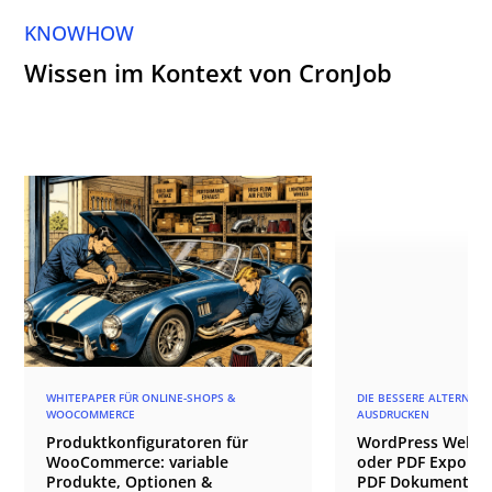
KNOWHOW
Wissen im Kontext von CronJob
WHITEPAPER FÜR ONLINE-SHOPS &
DIE BESSERE ALTERNATI
WOOCOMMERCE
AUSDRUCKEN
Produktkonfiguratoren für
WordPress Websi
WooCommerce: variable
oder PDF Export? 
Produkte, Optionen &
PDF Dokumente g