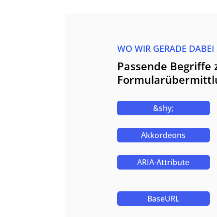
WO WIR GERADE DABEI
Passende Begriffe 
Formularübermittl
&shy;
Akkordeons
ARIA-Attribute
BaseURL