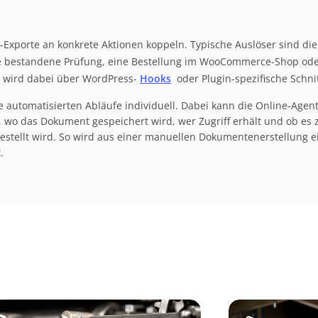
-Exporte an konkrete Aktionen koppeln. Typische Auslöser sind di
e bestandene Prüfung, eine Bestellung im WooCommerce-Shop ode
g wird dabei über WordPress-
Hooks
oder Plugin-spezifische Schnit
 automatisierten Abläufe individuell. Dabei kann die Online-Agent
o das Dokument gespeichert wird, wer Zugriff erhält und ob es zu
estellt wird. So wird aus einer manuellen Dokumentenerstellung ei
.