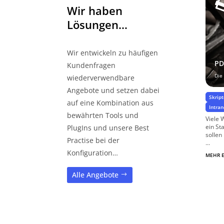
Wir haben
Lösungen…
Wir entwickeln zu häufigen
PD
Kundenfragen
Die
wiederverwendbare
Angebote und setzen dabei
Skrip
auf eine Kombination aus
Intra
bewährten Tools und
Viele 
ein St
PlugIns und unsere Best
sollen
Practise bei der
...
Konfiguration…
MEHR 
Alle Angebote