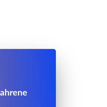
fahrene