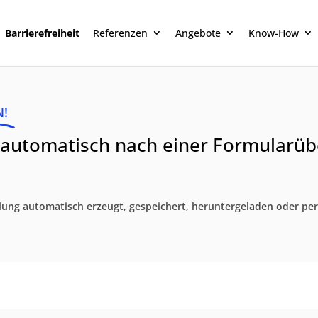
Barrierefreiheit
Referenzen
Angebote
Know-How
N!
automatisch nach einer Formularüb
lung automatisch erzeugt, gespeichert, heruntergeladen oder per