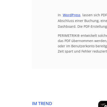
In
WordPress
lassen sich PDF
Abschluss einer Buchung, ein
Dashboard. Die PDF-Erstellun
PERIMETRIK® entwickelt solche
das PDF übernommen werden, w
oder im Benutzerkonto bereitg
Zeit spart und Fehler reduziert
IM TREND