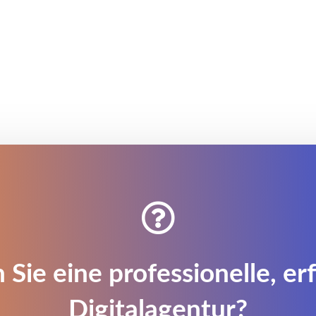

 Sie eine professionelle, er
Digitalagentur?