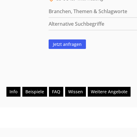
Branchen, Themen & Schlagworte
Alternative Suchbegriffe
Jetzt anfragen
Info
Beispiele
FAQ
Wissen
Weitere Angebote