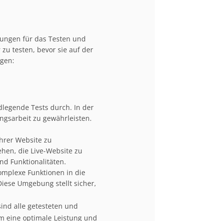
bungen für das Testen und
u testen, bevor sie auf der
gen:
legende Tests durch. In der
ungsarbeit zu gewährleisten.
hrer Website zu
hen, die Live-Website zu
nd Funktionalitäten.
omplexe Funktionen in die
ese Umgebung stellt sicher,
 sind alle getesteten und
m eine optimale Leistung und