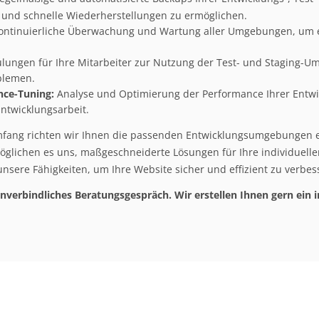
 und schnelle Wiederherstellungen zu ermöglichen.
ntinuierliche Überwachung und Wartung aller Umgebungen, um e
lungen für Ihre Mitarbeiter zur Nutzung der Test- und Staging-U
blemen.
ce-Tuning:
Analyse und Optimierung der Performance Ihrer Entw
Entwicklungsarbeit.
fang richten wir Ihnen die passenden Entwicklungsumgebungen ei
glichen es uns, maßgeschneiderte Lösungen für Ihre individuell
unsere Fähigkeiten, um Ihre Website sicher und effizient zu verbes
unverbindliches Beratungsgespräch. Wir erstellen Ihnen gern ein 