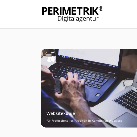
Websitekopie
für Professionelles Arbeiten in Komplexen Websites