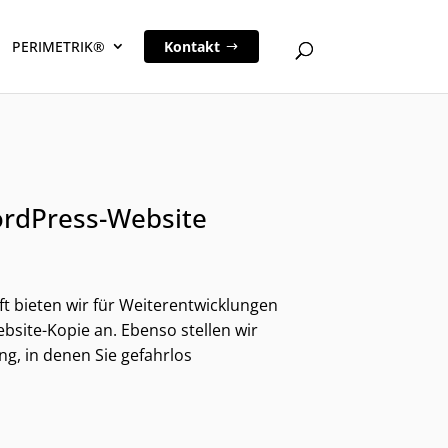
PERIMETRIK®
Kontakt
ordPress-Website
ft bieten wir für Weiterentwicklungen
site-Kopie an. Ebenso stellen wir
g, in denen Sie gefahrlos
 Suchbegriffe