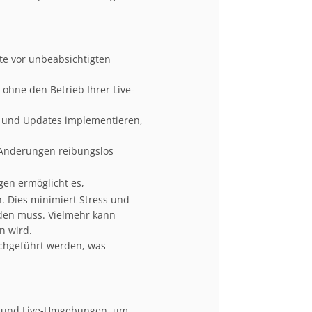
te vor unbeabsichtigten
ohne den Betrieb Ihrer Live-
 und Updates implementieren,
e Änderungen reibungslos
gen ermöglicht es,
. Dies minimiert Stress und
werden muss. Vielmehr kann
n wird.
rchgeführt werden, was
t- und Live-Umgebungen, um