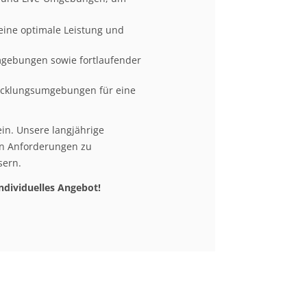
ine optimale Leistung und
mgebungen sowie fortlaufender
icklungsumgebungen für eine
n. Unsere langjährige
en Anforderungen zu
sern.
individuelles Angebot!