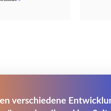
HR ERFAHREN
$
en verschiedene Entwickl