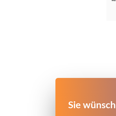
ME
Sie wünsch