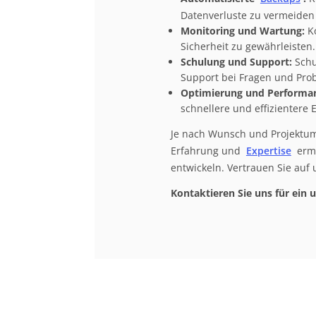
Datenverluste zu vermeiden
Monitoring und Wartung:
Ko
Sicherheit zu gewährleisten.
Schulung und Support:
Schu
Support bei Fragen und Pro
Optimierung und Performan
schnellere und effizientere 
Je nach Wunsch und Projektum
Erfahrung und
Expertise
ermö
entwickeln. Vertrauen Sie auf 
Kontaktieren Sie uns für ein 