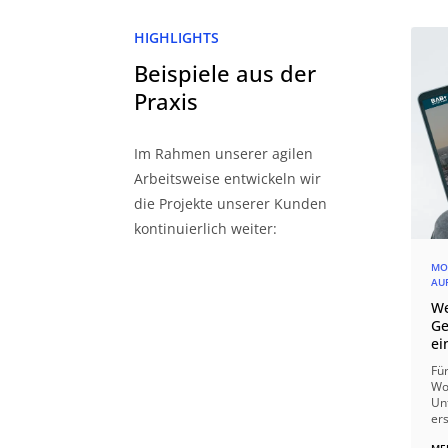
HIGHLIGHTS
Beispiele aus der
Praxis
Im Rahmen unserer agilen
Arbeitsweise entwickeln wir
die Projekte unserer Kunden
kontinuierlich weiter:
MO
AUF
We
Ge
ei
Fü
Wo
Un
ers