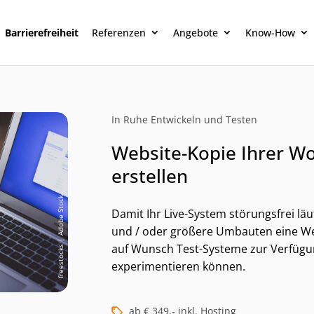
Barrierefreiheit
Referenzen
Angebote
Know-How
In Ruhe Entwickeln und Testen
Website-Kopie Ihrer W
erstellen
freestocks | Adobe Stock
Damit Ihr Live-System störungsfrei läu
und / oder größere Umbauten eine Web
auf Wunsch Test-Systeme zur Verfügun
experimentieren können.
Kategorien und alternative
ab € 349,- inkl. Hosting