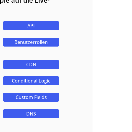
ie auf die Live-
API
Benutzerrollen
CDN
Conditional Logic
Custom Fields
DNS