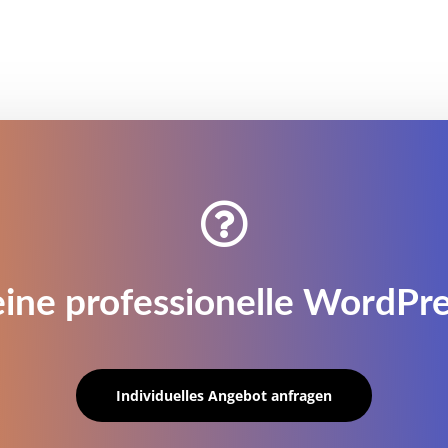

eine professionelle WordPr
Individuelles Angebot anfragen