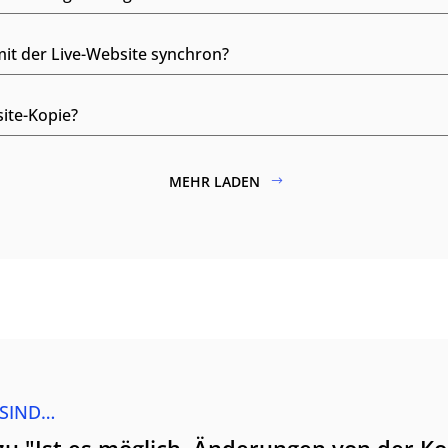
mit der Live-Website synchron?
ite-Kopie?
MEHR LADEN
 SIND…