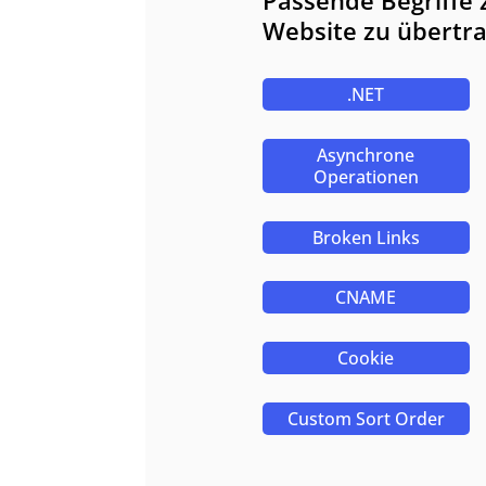
Passende Begriffe z
Website zu übertr
.NET
Asynchrone
Operationen
Broken Links
CNAME
Cookie
Custom Sort Order