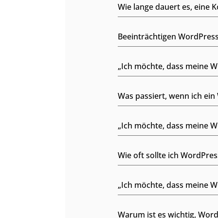
Wie lange dauert es, eine 
Beeinträchtigen WordPress
„Ich möchte, dass meine Web
Was passiert, wenn ich ei
„Ich möchte, dass meine We
Wie oft sollte ich WordPres
„Ich möchte, dass meine We
Warum ist es wichtig, Word