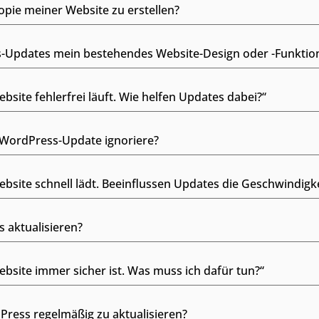
Kopie meiner Website zu erstellen?
-Updates mein bestehendes Website-Design oder -Funktion
site fehlerfrei läuft. Wie helfen Updates dabei?“
n WordPress-Update ignoriere?
bsite schnell lädt. Beeinflussen Updates die Geschwindigke
s aktualisieren?
bsite immer sicher ist. Was muss ich dafür tun?“
Press regelmäßig zu aktualisieren?