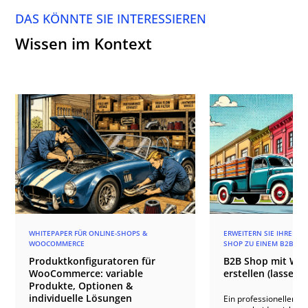
DAS KÖNNTE SIE INTERESSIEREN
Wissen im Kontext
WHITEPAPER FÜR ONLINE-SHOPS &
ERWEITERN SIE IHREN
WOOCOMMERCE
SHOP ZU EINEM B2B SH
Produktkonfiguratoren für
B2B Shop mit W
WooCommerce: variable
erstellen (lassen)
Produkte, Optionen &
individuelle Lösungen
Ein professioneller B