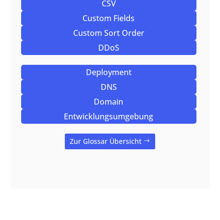
CSV
Custom Fields
Custom Sort Order
DDoS
Deployment
DNS
Domain
Entwicklungsumgebung
Zur Glossar Übersicht