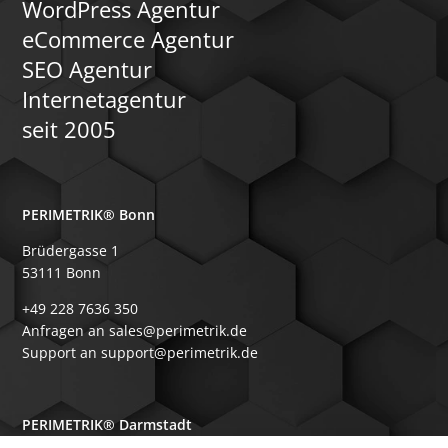
Registrierung mit Ge
WordPress Agentur
über individuelle Preis
eCommerce Agentur
verzahnten Marketing
Serviceprozessen.
SEO Agentur
Internetagentur
seit 2005
PERIMETRIK® Bonn
Brüdergasse 1
53111 Bonn
+49 228 7636 350
Anfragen an sales@perimetrik.de
Support an support@perimetrik.de
PERIMETRIK® Darmstadt