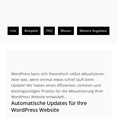
Info
Beispiele
FAQ
Wissen
Weitere Angebote
Beschreibung
WordPress kann sich theoretisch selbst aktualisieren.
Aber was, wenn einmal etwas schief läuft beim
Update? Wir haben einen effizienten, sicheren und
kostengünstigen Prozess für die Aktualisierung Ihrer
WordPress Website entwickelt…
Automatische Updates für Ihre
WordPress Website