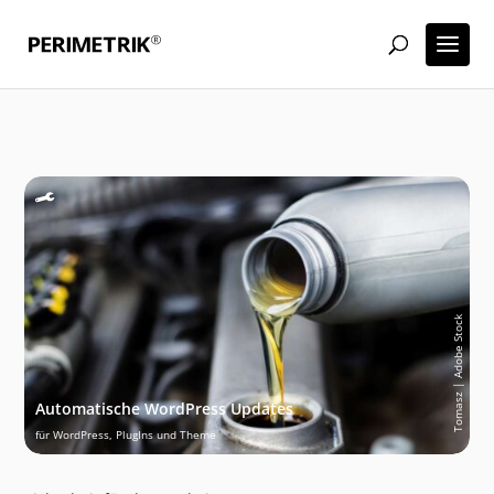
Tomasz | Adobe Stock
Automatische WordPress Updates
für WordPress, PlugIns und Theme