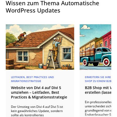
Wissen zum Thema Automatische
WordPress Updates
LEITFADEN, BEST PRACTICES UND
ERWEITERN SIE IHREN
MIGRATIONSSTRATEGIE
SHOP ZU EINEM B2B SH
Website von Divi 4 auf Divi 5
B2B Shop mit W
umziehen – Leitfaden, Best
erstellen (lassen)
Practices & Migrationsstrategie
Ein professioneller B
unterscheidet sich in 
Der Umstieg von Divi 4 auf Divi 5 ist
grundlegend von eine
kein gewöhnliches Update, sondern
Endverbraucher-Shop
sollte als kontrolliertes