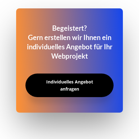
Begeistert?
Gern erstellen wir Ihnen ein
individuelles Angebot für Ihr
Webprojekt
Individuelles Angebot
anfragen