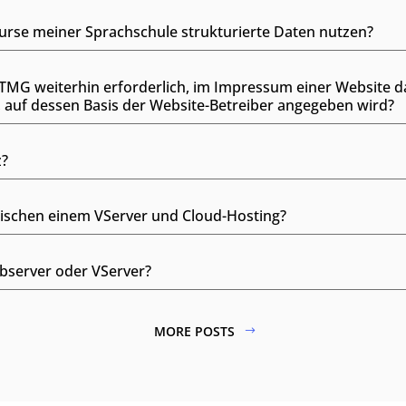
 Kurse meiner Sprachschule strukturierte Daten nutzen?
s TMG weiterhin erforderlich, im Impressum einer Website 
auf dessen Basis der Website-Betreiber angegeben wird?
z?
wischen einem VServer und Cloud-Hosting?
ebserver oder VServer?
MORE POSTS