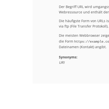
Der Begriff URL wird umgangssp
Webressource und enthält de
Die häufigste Form von URLs i
via ftp (File Transfer Protokol
Die meisten Webbrowser zeige
die Form
https://example.c
Dateinamen (Kontakt) angibt.
Synonyms:
URI