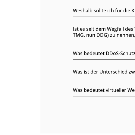
Weshalb sollte ich für die
Ist es seit dem Wegfall de
TMG, nun DDG) zu nennen, 
Was bedeutet DDoS-Schut
Was ist der Unterschied z
Was bedeutet virtueller W