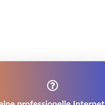

eine professionelle Internet