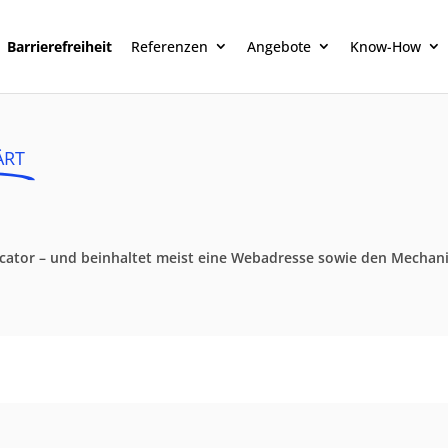
Barrierefreiheit
Referenzen
Angebote
Know-How
ÄRT
ocator – und beinhaltet meist eine Webadresse sowie den Mechani