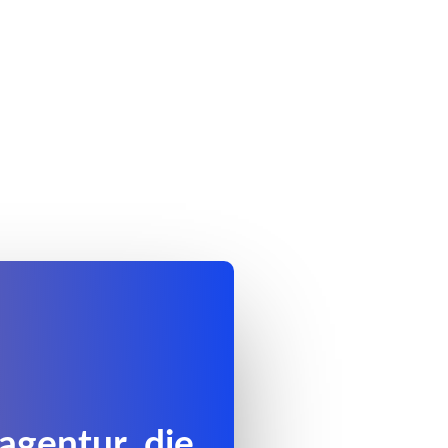
agentur, die