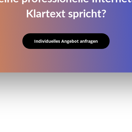
Klartext spricht?
Individuelles Angebot anfragen