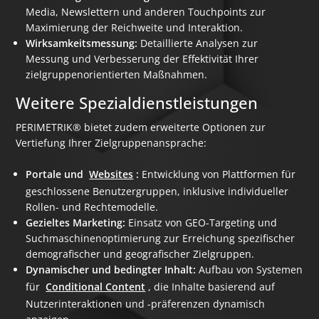
Media, Newslettern und anderen Touchpoints zur
Maximierung der Reichweite und Interaktion.
Wirksamkeitsmessung:
Detaillierte Analysen zur
Messung und Verbesserung der Effektivität Ihrer
zielgruppenorientierten Maßnahmen.
Weitere Spezialdienstleistungen
PERIMETRIK® bietet zudem erweiterte Optionen zur
Vertiefung Ihrer Zielgruppenansprache:
Portale und
Websites
:
Entwicklung von Plattformen für
geschlossene Benutzergruppen, inklusive individueller
Rollen- und Rechtemodelle.
Gezieltes Marketing:
Einsatz von GEO-Targeting und
Suchmaschinenoptimierung zur Erreichung spezifischer
demografischer und geografischer Zielgruppen.
Dynamischer und bedingter Inhalt:
Aufbau von Systemen
für
Conditional Content
, die Inhalte basierend auf
Nutzerinteraktionen und -präferenzen dynamisch