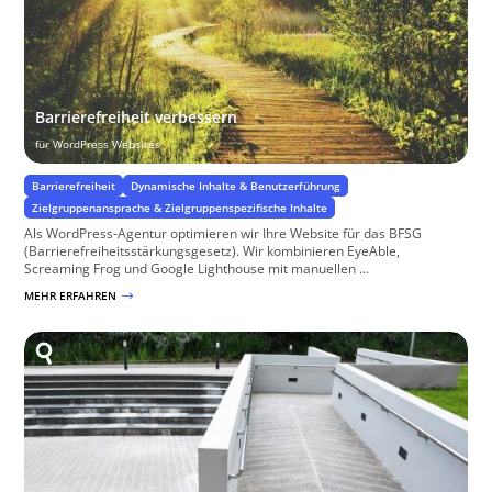
Barrierefreiheit verbessern
für WordPress Websites
Barrierefreiheit
Dynamische Inhalte & Benutzerführung
Zielgruppenansprache & Zielgruppenspezifische Inhalte
Als WordPress-Agentur optimieren wir Ihre Website für das BFSG
(Barrierefreiheitsstärkungsgesetz). Wir kombinieren EyeAble,
Screaming Frog und Google Lighthouse mit manuellen ...
MEHR ERFAHREN
$