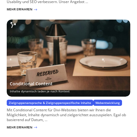
Usability und SEO verbessern. Unser Angebot ...
MEHR ERFAHREN
$
Conditional Content
Inhalte dynamisch laden je nach Kontext
Zielgruppenansprache & Zielgruppenspezifische Inhalte
Webentwicklung
Mit Conditional Content für Divi-Websites bieten wir Ihnen die
Möglichkeit, Inhalte dynamisch und zielgerichtet auszuspielen. Egal ob
basierend auf Datum, ...
MEHR ERFAHREN
$