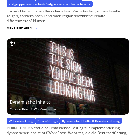
Zielgruppenansprache & Zielgruppenspezifische Inhalte
Sie möchte nicht allen Besuchern Ihrer Website die gleichen Inhalte
zeigen, sondern nach Land oder Region spezifische Inhalte
differenzieren? Nutzen ...
MEHR ERFAHREN
$
Dynamische Inhalte
für WordPress & WooCommerce
Webentwicklung
News & Blogs
Dynamische Inhalte & Benutzerführung
PERIMETRIK® bietet eine umfassende Lösung zur Implementierung
dynamischer Inhalte auf WordPress-Websites, die die Benutzerführung,