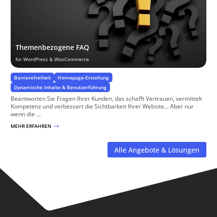
Themenbezogene FAQ
für WordPress & WooCommerce
Barrierefreiheit
Homepage-Erstellung
Dynamische Inhalte & Benutzerführung
Beantworten Sie Fragen Ihrer Kunden, das schafft Vertrauen, vermittelt
Kompetenz und verbessert die Sichtbarkeit Ihrer Website… Aber nur
wenn die ...
MEHR ERFAHREN
$
Alle Angebote & Lösungen