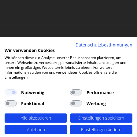
Datenschutzbestimmungen
Wir verwenden Cookies
Wir können diese zur Analyse unserer Besucherdaten platzieren, um
unsere Webseite zu verbessern, personalisierte Inhalte anzuzeigen und
Ihnen ein großartiges Webseiten-Erlebnis zu bieten. Für weitere
Informationen zu den von uns verwendeten Cookies öffnen Sie die
Einstellungen.
Notwendig
Performance
Funktional
Werbung
Alle akzeptieren
Einstellungen speichern
Ablehnen
Einstellungen ändern
WIR TEILEN UNSER KNOW-HOW