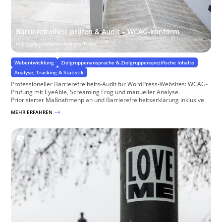
Barrierefreiheit prüfen & Audit – WCAG-konform
mit professionellen Analyse-Tools
Webentwicklung
Zielgruppenansprache & Zielgruppenspezifische Inhalte
Analyse, Tracking & Statistik
Professioneller Barrierefreiheits-Audit für WordPress-Websites: WCAG-
Prüfung mit EyeAble, Screaming Frog und manueller Analyse.
Priorisierter Maßnahmenplan und Barrierefreiheitserklärung inklusive.
MEHR ERFAHREN
$