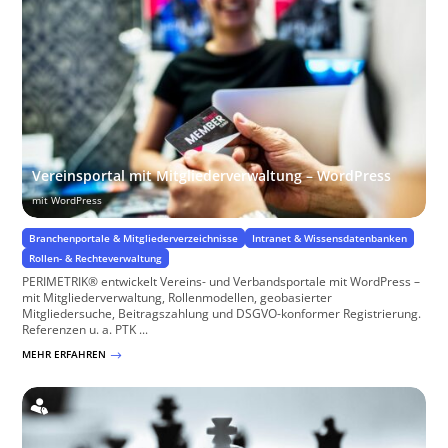
Vereinsportal mit Mitgliederverwaltung – WordPress
mit WordPress
Branchenportale & Mitgliederverzeichnisse
Intranet & Wissensdatenbanken
Rollen- & Rechteverwaltung
PERIMETRIK® entwickelt Vereins- und Verbandsportale mit WordPress –
mit Mitgliederverwaltung, Rollenmodellen, geobasierter
Mitgliedersuche, Beitragszahlung und DSGVO-konformer Registrierung.
Referenzen u. a. PTK ...
MEHR ERFAHREN
$