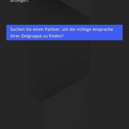
anzeigen.
Suchen Sie einen Partner, um die richtige Ansprache
Ihrer Zielgruppe zu finden?