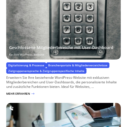
Geschlossene Mitgliederbereiche mit User-Dashboard
für Ihre WorPress Website
Digitalisierung & Prozesse
Branchenportale & Mitgliederverzeichnisse
Zielgruppenansprache & Zielgruppenspezifische Inhalte
Erweitern Sie Ihre bestehende WordPress-Website mit exklusiven
Mitgliederbereichen und User-Dashboards, die personalisierte Inhalte
und zusätzliche Funktionen bieten. Ideal für Websites, ...
MEHR ERFAHREN
$