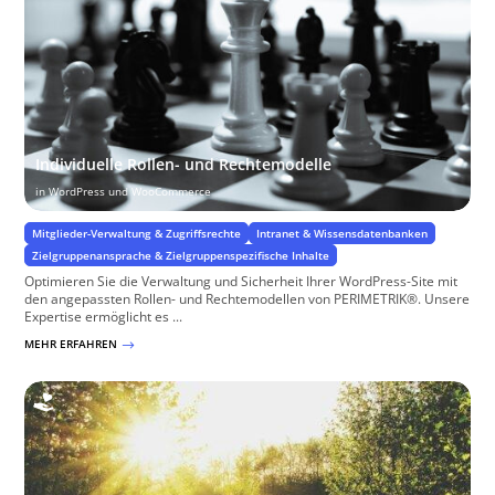
Individuelle Rollen- und Rechtemodelle
in WordPress und WooCommerce
Mitglieder-Verwaltung & Zugriffsrechte
Intranet & Wissensdatenbanken
Zielgruppenansprache & Zielgruppenspezifische Inhalte
Optimieren Sie die Verwaltung und Sicherheit Ihrer WordPress-Site mit
den angepassten Rollen- und Rechtemodellen von PERIMETRIK®. Unsere
Expertise ermöglicht es ...
MEHR ERFAHREN
$