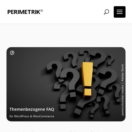
peterschreiber.media | Adobe Stock
Themenbezogene FAQ
für WordPress & WooCommerce