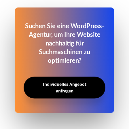
Suchen Sie eine WordPress-
Agentur, um Ihre Website
nachhaltig für
Suchmaschinen zu
optimieren?
Individuelles Angebot
anfragen