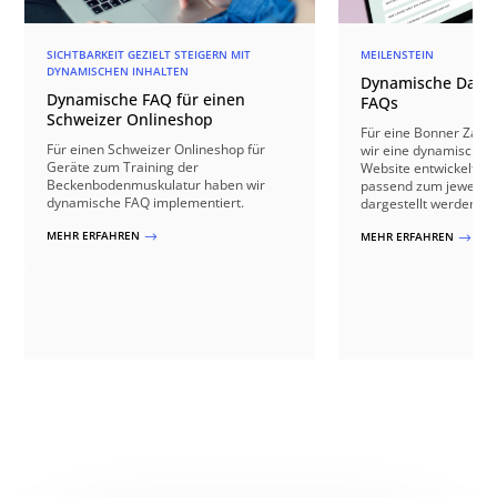
SICHTBARKEIT GEZIELT STEIGERN MIT
MEILENSTEIN
DYNAMISCHEN INHALTEN
Dynamische Darst
Dynamische FAQ für einen
FAQs
Schweizer Onlineshop
Für eine Bonner Zahn
Für einen Schweizer Onlineshop für
wir eine dynamische 
Geräte zum Training der
Website entwickelt, a
Beckenbodenmuskulatur haben wir
passend zum jeweili
dynamische FAQ implementiert.
dargestellt werden.
MEHR ERFAHREN
MEHR ERFAHREN
$
$