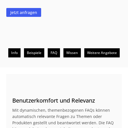
Jetzt anfragen
Info
Beispiele
FAQ
Wissen
Weitere Angebote
Beschreibung
Benutzerkomfort und Relevanz
Mit dynamischen, themenbezogenen FAQs können
automatisch relevante Fragen zu Themen oder
Produkten gestellt und beantwortet werden. Die FAQ