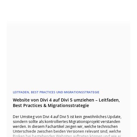
LEITFADEN, BEST PRACTICES UND MIGRATIONSSTRATEGIE
Website von Divi 4 auf Divi 5 umziehen – Leitfaden,
Best Practices & Migrationsstrategie
Der Umstieg von Divi 4 auf Divi 5 ist kein gewöhnliches Update,
sondern sollte als kontrolliertes Migrationsprojekt verstanden
werden. In diesem Fachartikel zeigen wir, welche technischen
Unterschiede zwischen beiden Versionen relevant sind, welche
Risiken bei bestehenden Websites auftreten können und wie ein