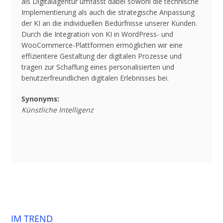
als Digitalagentur umfasst dabei sowohl die technische
Implementierung als auch die strategische Anpassung
der KI an die individuellen Bedürfnisse unserer Kunden.
Durch die Integration von KI in WordPress- und
WooCommerce-Plattformen ermöglichen wir eine
effizientere Gestaltung der digitalen Prozesse und
tragen zur Schaffung eines personalisierten und
benutzerfreundlichen digitalen Erlebnisses bei.
Synonyms:
Künstliche Intelligenz
IM TREND