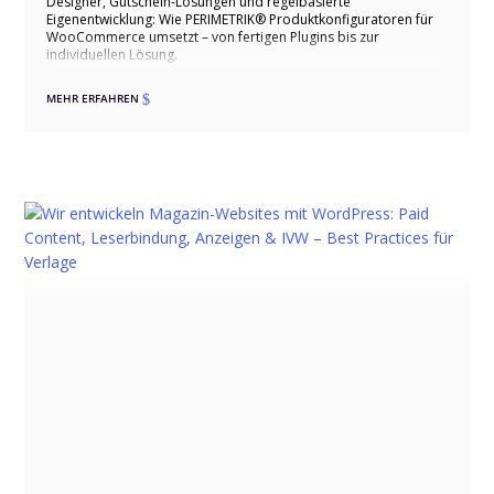
Designer, Gutschein-Lösungen und regelbasierte
Eigenentwicklung: Wie PERIMETRIK® Produktkonfiguratoren für
WooCommerce umsetzt – von fertigen Plugins bis zur
individuellen Lösung.
MEHR ERFAHREN
$