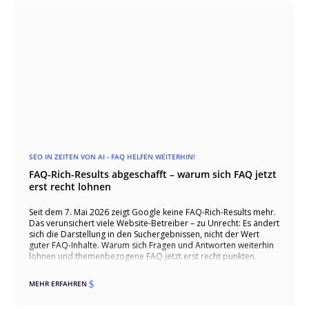
SEO IN ZEITEN VON AI - FAQ HELFEN WEITERHIN!
FAQ-Rich-Results abgeschafft – warum sich FAQ jetzt
erst recht lohnen
Seit dem 7. Mai 2026 zeigt Google keine FAQ-Rich-Results mehr.
Das verunsichert viele Website-Betreiber – zu Unrecht: Es ändert
sich die Darstellung in den Suchergebnissen, nicht der Wert
guter FAQ-Inhalte. Warum sich Fragen und Antworten weiterhin
lohnen und themenbezogene FAQ jetzt erst recht punkten.
MEHR ERFAHREN
$