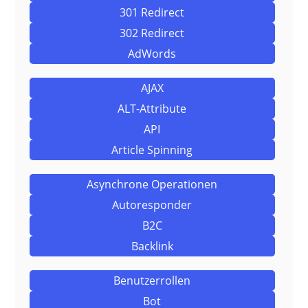
301 Redirect
302 Redirect
AdWords
AJAX
ALT-Attribute
API
Article Spinning
Asynchrone Operationen
Autoresponder
B2C
Backlink
Benutzerrollen
Bot