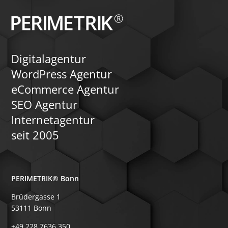
Digitalagentur
WordPress Agentur
eCommerce Agentur
SEO Agentur
Internetagentur
seit 2005
PERIMETRIK® Bonn
Brüdergasse 1
53111 Bonn
+49 228 7636 350