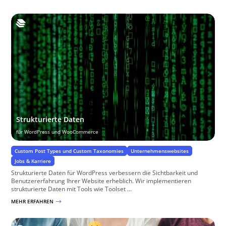
Strukturierte Daten
für WordPress und WooCommerce
Custom Post Types und Custom Taxonomies
Unternehmenswebsites
Jobs & Karriere
Strukturierte Daten für WordPress verbessern die Sichtbarkeit und
Benutzererfahrung Ihrer Website erheblich. Wir implementieren
strukturierte Daten mit Tools wie Toolset ...
MEHR ERFAHREN
$