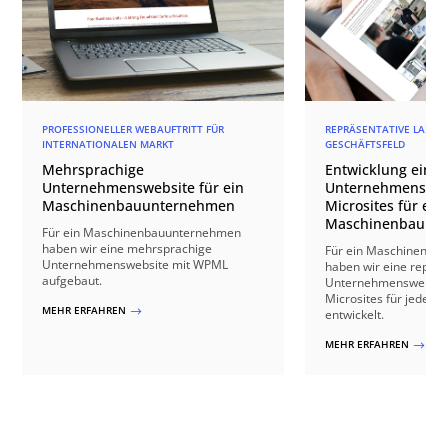
PROFESSIONELLER WEBAUFTRITT FÜR
REPRÄSENTATIVE LANDIN
INTERNATIONALEN MARKT
GESCHÄFTSFELD
Mehrsprachige
Entwicklung einer
Unternehmenswebsite für ein
Unternehmensweb
Maschinenbauunternehmen
Microsites für ein
Maschinenbauun
Für ein Maschinenbauunternehmen
haben wir eine mehrsprachige
Für ein Maschinenba
Unternehmenswebsite mit WPML
haben wir eine repräs
aufgebaut.
Unternehmenswebsite 
Microsites für jeden 
MEHR ERFAHREN
$
entwickelt.
MEHR ERFAHREN
$