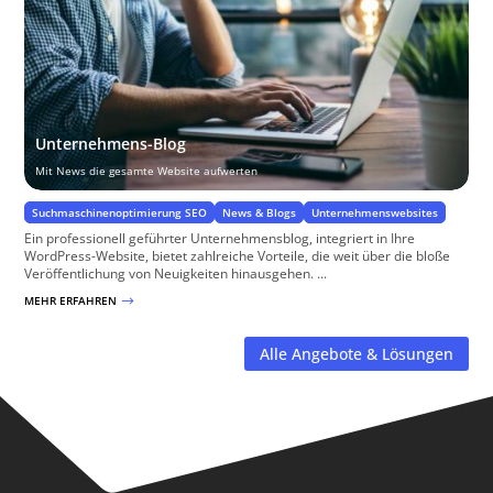
Unternehmens-Blog
Mit News die gesamte Website aufwerten
Suchmaschinenoptimierung SEO
News & Blogs
Unternehmenswebsites
Ein professionell geführter Unternehmensblog, integriert in Ihre
WordPress-Website, bietet zahlreiche Vorteile, die weit über die bloße
Veröffentlichung von Neuigkeiten hinausgehen. ...
MEHR ERFAHREN
$
Alle Angebote & Lösungen