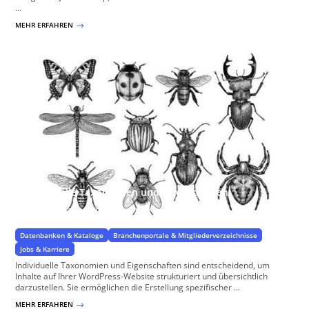
...
MEHR ERFAHREN
$
Individuelle Taxonomien und Eigenschaften
Spezifische Eigenschaften für Ihr Projekt
Datenbanken & Kataloge
Branchenportale & Mitgliederverzeichnisse
Jobs & Karriere
Individuelle Taxonomien und Eigenschaften sind entscheidend, um
Inhalte auf Ihrer WordPress-Website strukturiert und übersichtlich
darzustellen. Sie ermöglichen die Erstellung spezifischer ...
MEHR ERFAHREN
$