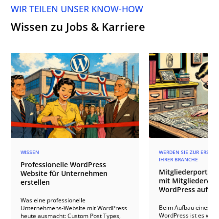
WIR TEILEN UNSER KNOW-HOW
Wissen zu Jobs & Karriere
WISSEN
WERDEN SIE ZUR ERSTEN
IHRER BRANCHE
Professionelle WordPress
Mitgliederportal 
Website für Unternehmen
mit Mitgliederverz
erstellen
WordPress aufba
Was eine professionelle
Beim Aufbau eines Mit
Unternehmens-Website mit WordPress
WordPress ist es wicht
heute ausmacht: Custom Post Types,