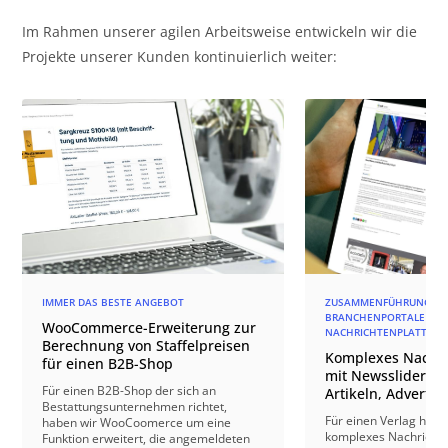
Im Rahmen unserer agilen Arbeitsweise entwickeln wir die
Projekte unserer Kunden kontinuierlich weiter:
IMMER DAS BESTE ANGEBOT
ZUSAMMENFÜHRUNG DR
BRANCHENPORTALE ZU EI
WooCommerce-Erweiterung zur
ACHRICHTENPLATTFORM
Berechnung von Staffelpreisen
Komplexes Nachri
für einen B2B-Shop
mit Newsslider, m
Für einen B2B-Shop der sich an
Artikeln, Advertor
Bestattungsunternehmen richtet,
Für einen Verlag habe 
haben wir WooCoomerce um eine
komplexes Nachrichte
Funktion erweitert, die angemeldeten