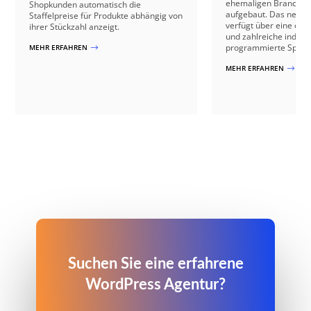
ehemaligen Branchen
Shopkunden automatisch die
aufgebaut. Das neue 
Staffelpreise für Produkte abhängig von
verfügt über eine dyn
ihrer Stückzahl anzeigt.
und zahlreiche individ
programmierte Specia
MEHR ERFAHREN
$
MEHR ERFAHREN
$
Suchen Sie eine erfahrene
WordPress Agentur?