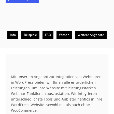
Info
Beispiele
FAQ
Wissen
Weitere Angebote
Beschreibung
Mit unserem Angebot zur Integration von Webinaren
in WordPress bieten wir Ihnen alle erforderlichen
Leistungen, um Ihre Website mit leistungsstarken
Webinar-Funktionen auszustatten. Wir integrieren
unterschiedlichste Tools und Anbieter nahtlos in Ihre
WordPress-Website, sowohl mit als auch ohne
WooCommerce.