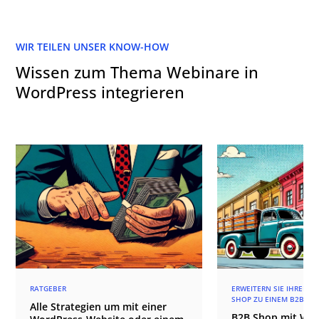
WIR TEILEN UNSER KNOW-HOW
Wissen zum Thema Webinare in
WordPress integrieren
RATGEBER
ERWEITERN SIE IHREN
SHOP ZU EINEM B2B SH
Alle Strategien um mit einer
B2B Shop mit W