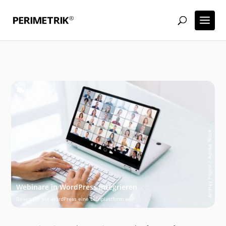
Andrey Popov | Adobe Stock
Webinare in WordPress integrieren
Bauen Sie mit WordPress eine Lernplattform auf!