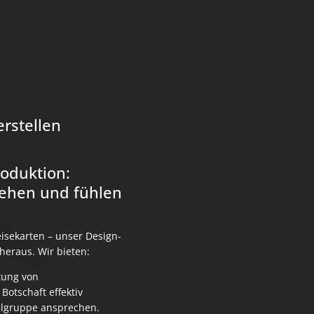
erstellen
roduktion:
sehen und fühlen
isekarten – unser Design-
heraus. Wir bieten:
tung von
Botschaft effektiv
elgruppe ansprechen.