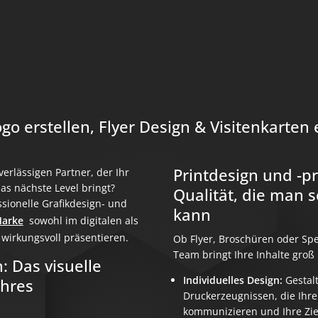
go erstellen, Flyer Design & Visitenkarten 
Printdesign und -p
erlässigen Partner, der Ihr
as nächste Level bringt?
Qualität, die man 
sionelle Grafikdesign- und
kann
arke
sowohl im digitalen als
wirkungsvoll präsentieren.
Ob Flyer, Broschüren oder Spe
Team bringt Ihre Inhalte groß 
: Das visuelle
Individuelles Design:
Gestal
Ihres
Druckerzeugnissen, die Ihre 
kommunizieren und Ihre Zi