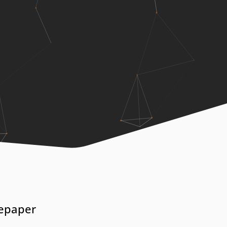
tepaper