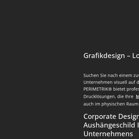
Grafikdesign – Lo
Suchen Sie nach einem zuv
Unternehmen visuell auf d
PERIMETRIK® bietet profes
Drucklösungen, die Ihre
M
auch im physischen Raum 
Corporate Design
Aushängeschild 
Unternehmens