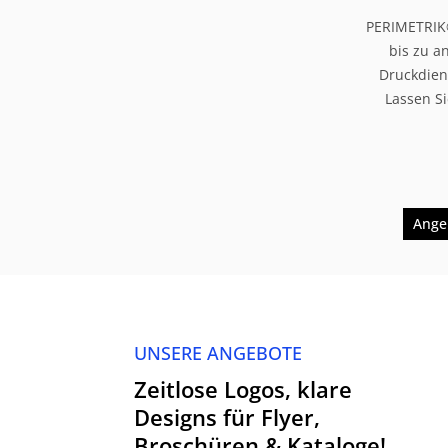
PERIMETRIK®
bis zu a
Druckdien
Lassen Si
Ange
UNSERE ANGEBOTE
Zeitlose Logos, klare
Designs für Flyer,
Broschüren & Kataloge!