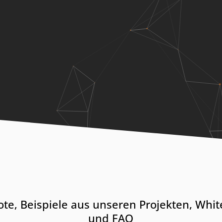
te, Beispiele aus unseren Projekten, Whi
und FAQ