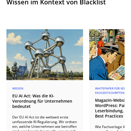
Wissen im Kontext von Blacklist
WISSEN
WHITEPAPER FÜR VERLAG
FACHZEITSCHRIFTEN
EU AI Act: Was die KI-
Magazin-Websites
Verordnung für Unternehmen
WordPress: Paid 
bedeutet
Leserbindung, An
Best Practices für
Der EU AI Act ist die weltweit erste
umfassende KI-Regulierung. Wir ordnen
ein, welche Unternehmen wie betroffen
Wie Fachverlage ihre