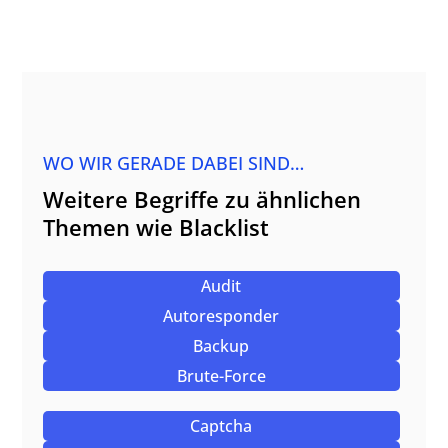
WO WIR GERADE DABEI SIND…
Weitere Begriffe zu ähnlichen
Themen wie Blacklist
Audit
Autoresponder
Backup
Brute-Force
Captcha