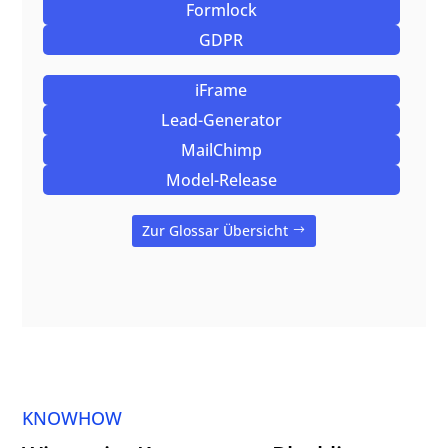
Formlock
GDPR
iFrame
Lead-Generator
MailChimp
Model-Release
Zur Glossar Übersicht
KNOWHOW