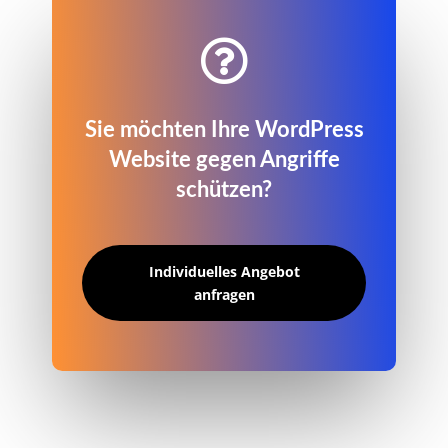

Sie möchten Ihre WordPress
Website gegen Angriffe
schützen?
Individuelles Angebot
anfragen