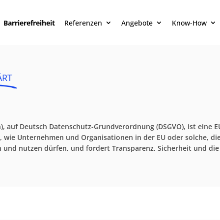
Barrierefreiheit
Referenzen
Angebote
Know-How
ÄRT
n), auf Deutsch Datenschutz-Grundverordnung (DSGVO), ist eine 
t, wie Unternehmen und Organisationen in der EU oder solche, di
nd nutzen dürfen, und fordert Transparenz, Sicherheit und die 