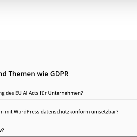
und Themen wie GDPR
ng des EU AI Acts für Unternehmen?
form mit WordPress datenschutzkonform umsetzbar?
w?