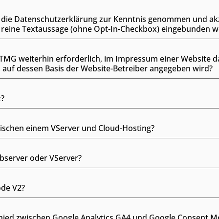
e die Datenschutzerklärung zur Kenntnis genommen und akze
 reine Textaussage (ohne Opt-In-Checkbox) eingebunden 
s TMG weiterhin erforderlich, im Impressum einer Website 
auf dessen Basis der Website-Betreiber angegeben wird?
z?
wischen einem VServer und Cloud-Hosting?
ebserver oder VServer?
ode V2?
hied zwischen Google Analytics GA4 und Google Consent M