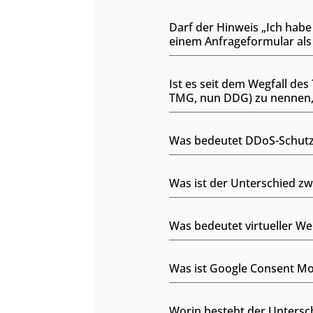
Darf der Hinweis „Ich hab
einem Anfrageformular als
Ist es seit dem Wegfall de
TMG, nun DDG) zu nennen, 
Was bedeutet DDoS-Schut
Was ist der Unterschied z
Was bedeutet virtueller W
Was ist Google Consent M
Worin besteht der Untersc