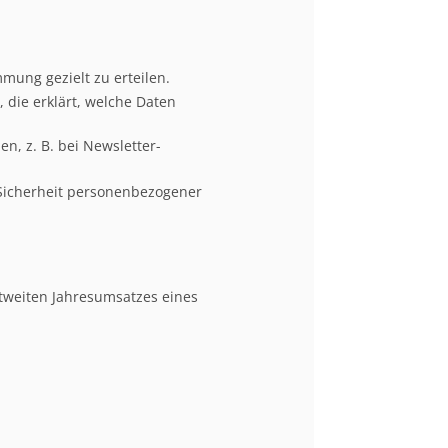
mung gezielt zu erteilen.
die erklärt, welche Daten
n, z. B. bei Newsletter-
e Sicherheit personenbezogener
ltweiten Jahresumsatzes eines