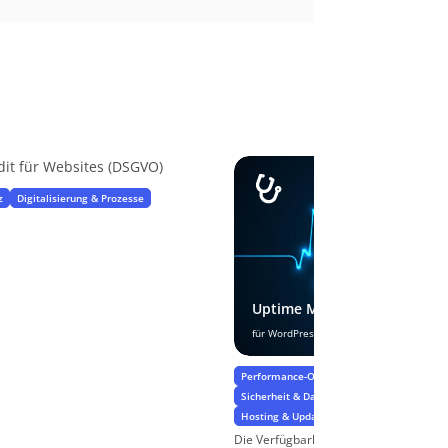
dit für Websites (DSGVO)
z
Digitalisierung & Prozesse
Uptime Monitoring
für WordPress-Websites
Performance-Optimierung & Ladezeiten
Sicherheit & Datenschutz
Hosting & Updates, BackUps & Datensiche
Die Verfügbarkeit von WordPress-Webs