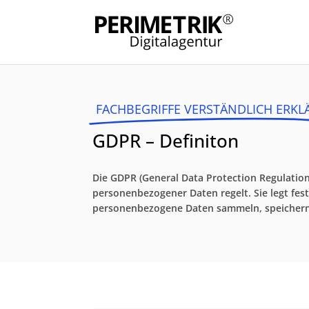
FACHBEGRIFFE VERSTÄNDLICH ERKL
GDPR – Definiton
Die GDPR (General Data Protection Regulatio
personenbezogener Daten regelt. Sie legt fes
personenbezogene Daten sammeln, speichern u