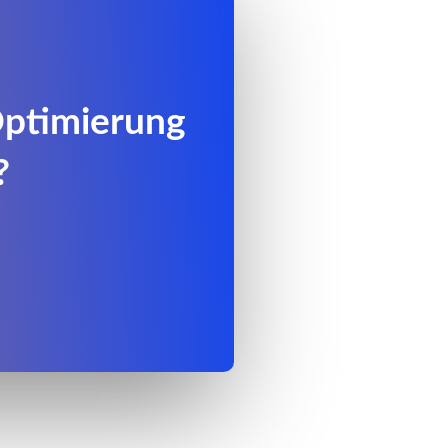
Optimierung
?