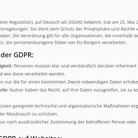
tion Regulation), auf Deutsch als DSGVO bekannt, trat am 25. Mai 2
tzregelungen. Sie dient dem Schutz der Privatsphäre und Rechte 
en. Die Verordnung gilt für alle Organisationen, die innerhalb der
U, die personenbezogene Daten von EU-Bürgern verarbeiten.
n der GDPR:
gkeit:
Personen müssen klar und verständlich darüber informiert
wie diese verarbeitet werden.
en nur die für einen bestimmten Zweck notwendigen Daten erhobe
lle:
Nutzer haben das Recht, auf ihre Daten zuzugreifen, sie zu ko
sen geeignete technische und organisatorische Maßnahmen erg
oder Missbrauch zu schützen.
ur nach ausdrücklicher Zustimmung der betroffenen Person oder 