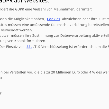
GDPR auf Websites:
rdert die GDPR eine Vielzahl von Maßnahmen, darunter:
sen die Möglichkeit haben,
Cookies
abzulehnen oder ihre Zustim
tes müssen eine umfassende Datenschutzerklärung bereitstellen, 
e verwendet werden.
utzer müssen ihre Zustimmung zur Datenverarbeitung aktiv erteile
ung von Kontaktformularen.
Der Einsatz von
SSL
/TLS-Verschlüsselung ist erforderlich, um di
:
 bei Verstößen vor, die bis zu 20 Millionen Euro oder 4 % des we
en.
g