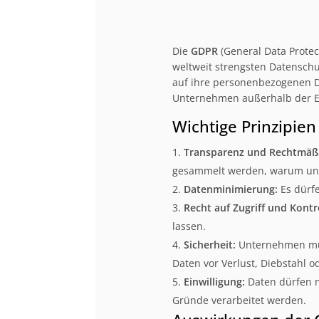
Die
GDPR
(General Data Protec
weltweit strengsten Datenschu
auf ihre personenbezogenen Dat
Unternehmen außerhalb der E
Wichtige Prinzipie
Transparenz und Rechtmäßi
gesammelt werden, warum und 
Datenminimierung:
Es dürf
Recht auf Zugriff und Kontro
lassen.
Sicherheit:
Unternehmen müs
Daten vor Verlust, Diebstahl 
Einwilligung:
Daten dürfen n
Gründe verarbeitet werden.