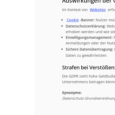
Auswirkungen der 
Im Kontext von
Websites
erfo
Cookie
-Banner:
Nutzer müs
Datenschutzerklärung:
Websi
erhoben werden und wie si
Einwilligungsmanagement:
N
Anmeldungen oder der Nutz
Sichere Datenübertragung:
Daten zu gewährleisten.
Strafen bei Verstößen
Die GDPR sieht hohe Geldbußen
Unternehmens betragen könn
Synonyms:
Datenschutz-Grundverordnun