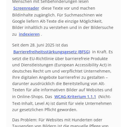
Menschen mit Sehbehinderungen lesen
Screenreader
diese Texte vor und machen
Bildinhalte zugänglich. Für Suchmaschinen wie
Google liefern Alt-Texte die einzige Möglichkeit,
Bilder inhaltlich zu verstehen und in der Bildersuche
zu
indexieren
.
Seit dem 28. Juni 2025 ist das
Barrierefreiheitsstärkungsgesetz (BFSG)
in Kraft. Es
setzt die EU-Richtlinie über barrierefreie Produkte
und Dienstleistungen (European Accessibility Act) in
deutsches Recht um und verpflichtet Unternehmen,
ihre digitalen Angebote barrierefrei zu gestalten –
darunter ausdrücklich die Bereitstellung von Alt-
Texten für alle informativen Bilder auf Websites und
in Online-Shops. Das
WCAG-Kriterium 1.1.1
(Nicht-
Text-Inhalt, Level A) ist damit für viele Unternehmen
zur gesetzlichen Pflicht geworden.
Das Problem: Für Websites mit Hunderten oder
Tausenden von Bildern ist die manuelle Pflege von