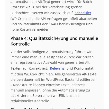
automatisch ein Alt-Text generiert wird. Für Batch-
Prozesse – z. B. bei der Verarbeitung großer
Bildarchive – setzen wir zusätzlich auf
Scheduler
(WP-Cron), die die API-Anfragen gestaffelt abarbeiten
und so Ratenlimits der KI-API berücksichtigen und
hohe Kosten vermeiden.
Phase 4: Qualitätssicherung und manuelle
Kontrolle
Vor der vollständigen Automatisierung führen wir
immer eine manuelle Testphase durch: Wir prüfen
eine repräsentative Auswahl von generierten Alt-
Texten auf Korrektheit,
Relevanz
und Konformität
mit den WCAG-Richtlinien. Alle generierten Alt-Texte
bleiben dauerhaft im WordPress-Backend editierbar
– Redakteure können einzelne Texte jederzeit
manuell anpassen, ohne die Automatisierung zu
deaktivieren. So vereinen wir Effizienz mit
redaktioneller Kontrolle.