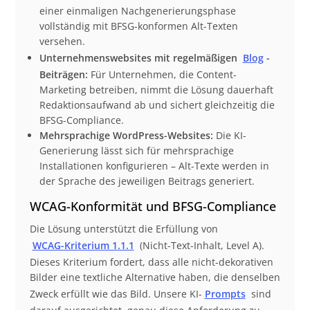
einer einmaligen Nachgenerierungsphase
vollständig mit BFSG-konformen Alt-Texten
versehen.
Unternehmenswebsites mit regelmäßigen
Blog
-
Beiträgen:
Für Unternehmen, die Content-
Marketing betreiben, nimmt die Lösung dauerhaft
Redaktionsaufwand ab und sichert gleichzeitig die
BFSG-Compliance.
Mehrsprachige WordPress-Websites:
Die KI-
Generierung lässt sich für mehrsprachige
Installationen konfigurieren – Alt-Texte werden in
der Sprache des jeweiligen Beitrags generiert.
WCAG-Konformität und BFSG-Compliance
Die Lösung unterstützt die Erfüllung von
WCAG-Kriterium 1.1.1
(Nicht-Text-Inhalt, Level A).
Dieses Kriterium fordert, dass alle nicht-dekorativen
Bilder eine textliche Alternative haben, die denselben
Zweck erfüllt wie das Bild. Unsere KI-
Prompts
sind