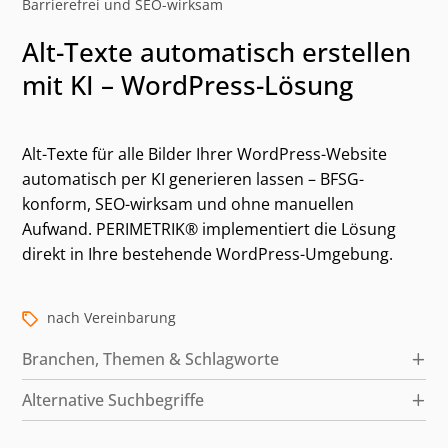
Barrierefrei und SEO-wirksam
Alt-Texte automatisch erstellen
mit KI – WordPress-Lösung
Alt-Texte für alle Bilder Ihrer WordPress-Website
automatisch per KI generieren lassen – BFSG-
konform, SEO-wirksam und ohne manuellen
Aufwand. PERIMETRIK® implementiert die Lösung
Kategorien und alternative Suchbegriffe
direkt in Ihre bestehende WordPress-Umgebung.
nach Vereinbarung
Branchen, Themen & Schlagworte
Alternative Suchbegriffe