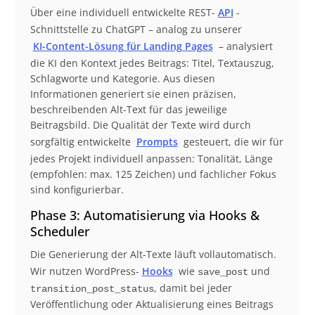
Über eine individuell entwickelte REST-
API
-
Schnittstelle zu ChatGPT – analog zu unserer
KI-Content-Lösung für Landing Pages
– analysiert
die KI den Kontext jedes Beitrags: Titel, Textauszug,
Schlagworte und Kategorie. Aus diesen
Informationen generiert sie einen präzisen,
beschreibenden Alt-Text für das jeweilige
Beitragsbild. Die Qualität der Texte wird durch
sorgfältig entwickelte
Prompts
gesteuert, die wir für
jedes Projekt individuell anpassen: Tonalität, Länge
(empfohlen: max. 125 Zeichen) und fachlicher Fokus
sind konfigurierbar.
Phase 3: Automatisierung via Hooks &
Scheduler
Die Generierung der Alt-Texte läuft vollautomatisch.
Wir nutzen WordPress-
Hooks
wie
und
save_post
, damit bei jeder
transition_post_status
Veröffentlichung oder Aktualisierung eines Beitrags