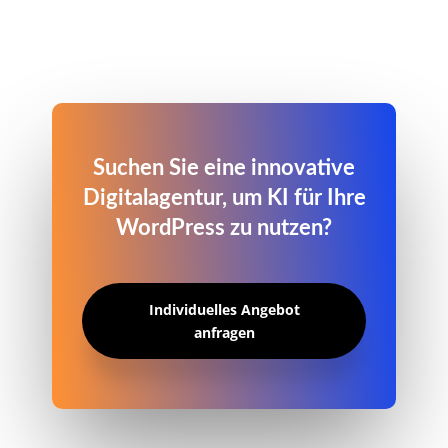
Suchen Sie eine innovative
Digitalagentur, um KI für Ihre
WordPress zu nutzen?
Individuelles Angebot
anfragen