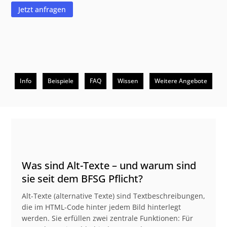
Jetzt anfragen
Info
Beispiele
FAQ
Wissen
Weitere Angebote
Beschreibung
Was sind Alt-Texte – und warum sind
sie seit dem BFSG Pflicht?
Alt-Texte (alternative Texte) sind Textbeschreibungen,
die im HTML-Code hinter jedem Bild hinterlegt
werden. Sie erfüllen zwei zentrale Funktionen: Für