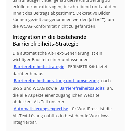
darauf ausgerichtet, genau diese Anforderung zu
erfüllen: kontextbezogen, beschreibend und auf den
Inhalt des Beitrags abgestimmt. Dekorative Bilder
können gezielt ausgenommen werden (
), um
alt=""
die WCAG-Konformität nicht zu gefährden.
Integration in die bestehende
Barrierefreiheits-Strategie
Die automatische Alt-Text-Generierung ist ein
wichtiger Baustein einer umfassenden
Barrierefreiheitsstrategie
. PERIMETRIK® bietet
darüber hinaus
Barrierefreiheitsberatung und -umsetzung
nach
BFSG und WCAG sowie
Barrierefreiheitsaudits
an,
die alle Aspekte einer zugänglichen Website
abdecken. Als Teil unserer
Automatisierungsexpertise
für WordPress ist die
Alt-Text-Lösung nahtlos in bestehende Workflows
integrierbar.