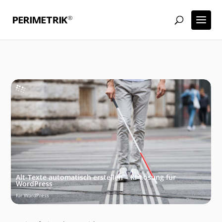
Alt-Texte automatisch erstellen – KI-Lösung für
WordPress
für WordPress