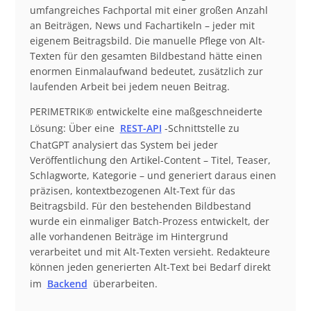
umfangreiches Fachportal mit einer großen Anzahl
an Beiträgen, News und Fachartikeln – jeder mit
eigenem Beitragsbild. Die manuelle Pflege von Alt-
Texten für den gesamten Bildbestand hätte einen
enormen Einmalaufwand bedeutet, zusätzlich zur
laufenden Arbeit bei jedem neuen Beitrag.
PERIMETRIK® entwickelte eine maßgeschneiderte
Lösung: Über eine
REST-API
-Schnittstelle zu
ChatGPT analysiert das System bei jeder
Veröffentlichung den Artikel-Content – Titel, Teaser,
Schlagworte, Kategorie – und generiert daraus einen
präzisen, kontextbezogenen Alt-Text für das
Beitragsbild. Für den bestehenden Bildbestand
wurde ein einmaliger Batch-Prozess entwickelt, der
alle vorhandenen Beiträge im Hintergrund
verarbeitet und mit Alt-Texten versieht. Redakteure
können jeden generierten Alt-Text bei Bedarf direkt
im
Backend
überarbeiten.