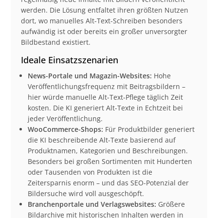
werden. Die Lösung entfaltet ihren größten Nutzen
dort, wo manuelles Alt-Text-Schreiben besonders
aufwändig ist oder bereits ein großer unversorgter
Bildbestand existiert.
Ideale Einsatzszenarien
News-Portale und Magazin-Websites:
Hohe
Veröffentlichungsfrequenz mit Beitragsbildern –
hier würde manuelle Alt-Text-Pflege täglich Zeit
kosten. Die KI generiert Alt-Texte in Echtzeit bei
jeder Veröffentlichung.
WooCommerce-Shops:
Für Produktbilder generiert
die KI beschreibende Alt-Texte basierend auf
Produktnamen, Kategorien und Beschreibungen.
Besonders bei großen Sortimenten mit Hunderten
oder Tausenden von Produkten ist die
Zeitersparnis enorm – und das SEO-Potenzial der
Bildersuche wird voll ausgeschöpft.
Branchenportale und Verlagswebsites:
Größere
Bildarchive mit historischen Inhalten werden in