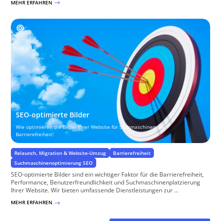
MEHR ERFAHREN
$
SEO-optimierte Bilder
Wie optimieren die Bilder Ihrer Website für Suchmaschinen und
Barrierefreiheit!
Relaunch, Migration & Website-Umzug
Barrierefreiheit
Suchmaschinenoptimierung SEO
SEO-optimierte Bilder sind ein wichtiger Faktor für die Barrierefreiheit,
Performance, Benutzerfreundlichkeit und Suchmaschinenplatzierung
Ihrer Website. Wir bieten umfassende Dienstleistungen zur ...
MEHR ERFAHREN
$