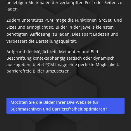
beliebigen Merkmalen der verknüpften Post oder Seiten zu
laden.
Zudem unterstützt PCM Image die Funktionen
SrcSet
und
Sizes und ermöglicht so, Bilder in der jeweils kleinsten
benötigten
Auflösung
zu laden. Dies spart Ladezeit und
verbessert die Darstellungsqualität.
Aufgrund der Möglichkeit, Metadaten und Bild-
Beschriftung kontextabhängig statisch oder dynamisch
auszugeben, bietet PCM Image eine perfekte Möglichkeit,
barrierefreie Bilder umzusetzen.
Möchten Sie die Bilder Ihrer Divi-Website für
Suchmaschinen und Barrierefreiheit optimieren?