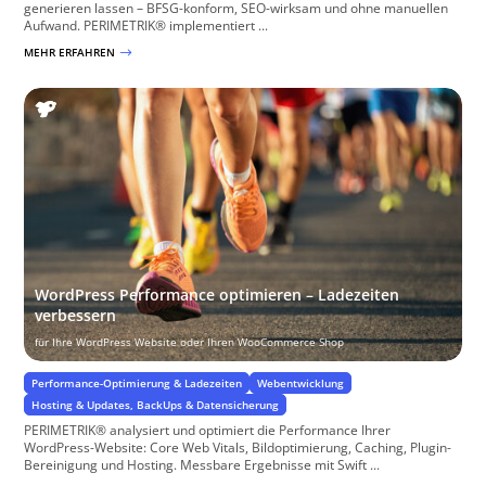
generieren lassen – BFSG-konform, SEO-wirksam und ohne manuellen
Aufwand. PERIMETRIK® implementiert ...
MEHR ERFAHREN
$
WordPress Performance optimieren – Ladezeiten
verbessern
für Ihre WordPress Website oder Ihren WooCommerce Shop
Performance-Optimierung & Ladezeiten
Webentwicklung
Hosting & Updates, BackUps & Datensicherung
PERIMETRIK® analysiert und optimiert die Performance Ihrer
WordPress-Website: Core Web Vitals, Bildoptimierung, Caching, Plugin-
Bereinigung und Hosting. Messbare Ergebnisse mit Swift ...