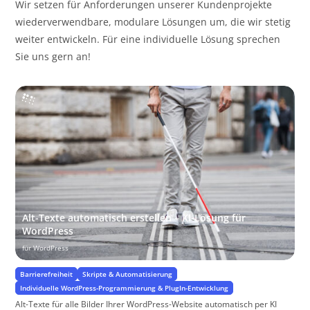
Wir setzen für Anforderungen unserer Kundenprojekte
wiederverwendbare, modulare Lösungen um, die wir stetig
weiter entwickeln. Für eine individuelle Lösung sprechen
Sie uns gern an!
Alt-Texte automatisch erstellen – KI-Lösung für
WordPress
für WordPress
Barrierefreiheit
Skripte & Automatisierung
Individuelle WordPress-Programmierung & PlugIn-Entwicklung
Alt-Texte für alle Bilder Ihrer WordPress-Website automatisch per KI