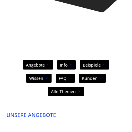
Angebote
Info
Beispiele
Wissen
FAQ
Kunden
Alle Themen
UNSERE ANGEBOTE