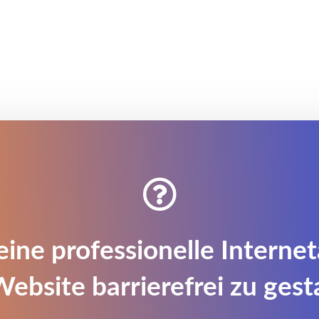

eine professionelle Interne
Website barrierefrei zu gest