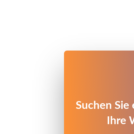
Suchen Sie 
Ihre 