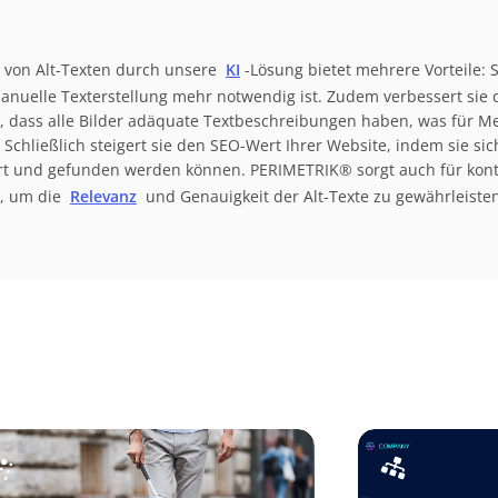
 von Alt-Texten durch unsere
KI
-Lösung bietet mehrere Vorteile: S
anuelle Texterstellung mehr notwendig ist. Zudem verbessert sie di
lt, dass alle Bilder adäquate Textbeschreibungen haben, was für 
Schließlich steigert sie den SEO-Wert Ihrer Website, indem sie siche
ert und gefunden werden können. PERIMETRIK® sorgt auch für kont
e, um die
Relevanz
und Genauigkeit der Alt-Texte zu gewährleisten