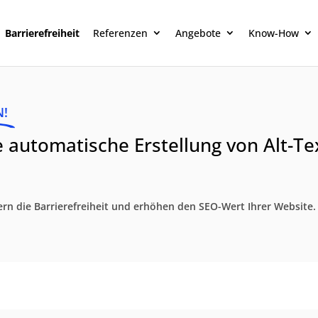
Barrierefreiheit
Referenzen
Angebote
Know-How
N!
ie automatische Erstellung von Alt-T
ern die Barrierefreiheit und erhöhen den SEO-Wert Ihrer Website.