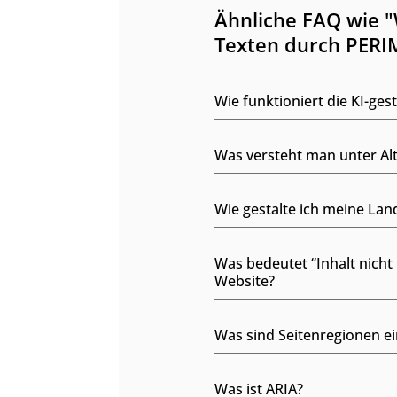
Ähnliche FAQ wie "W
Texten durch PERI
Wie funktioniert die KI-ges
Was versteht man unter Alt
Wie gestalte ich meine La
Was bedeutet “Inhalt nicht 
Website?
Was sind Seitenregionen e
Was ist ARIA?