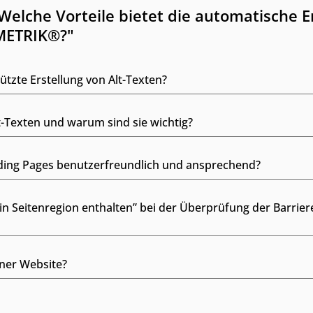
elche Vorteile bietet die automatische Er
METRIK®?"
tützte Erstellung von Alt-Texten?
-Texten und warum sind sie wichtig?
nding Pages benutzerfreundlich und ansprechend?
in Seitenregion enthalten” bei der Überprüfung der Barriere
iner Website?