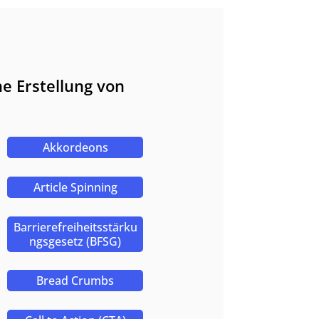
he Erstellung von
Akkordeons
Article Spinning
Barrierefreiheitsstärku
ngsgesetz (BFSG)
Bread Crumbs