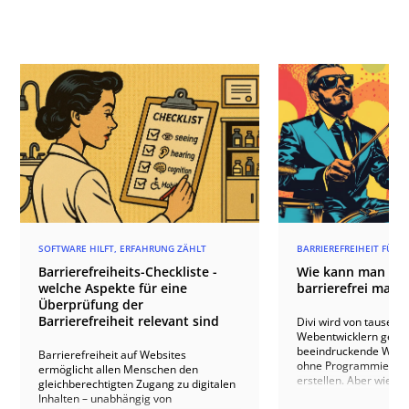
SOFTWARE HILFT, ERFAHRUNG ZÄHLT
BARRIEREFREIHEIT FÜR I
Barrierefreiheits-Checkliste -
Wie kann man ein
welche Aspekte für eine
barrierefrei mach
Überprüfung der
Barrierefreiheit relevant sind
Divi wird von tausend
Webentwicklern genut
beeindruckende Word
Barrierefreiheit auf Websites
ohne Programmierken
ermöglicht allen Menschen den
erstellen. Aber wie ste
gleichberechtigten Zugang zu digitalen
dass Ihre Divi-Website
Inhalten – unabhängig von