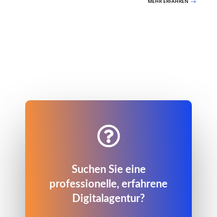
MEHR ERFAHREN
$

Suchen Sie eine
professionelle, erfahrene
Digitalagentur?