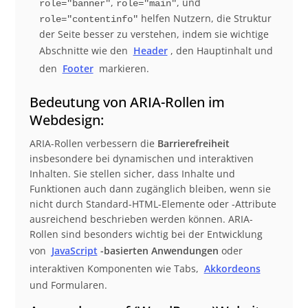
,
, und
role="banner"
role="main"
helfen Nutzern, die Struktur
role="contentinfo"
der Seite besser zu verstehen, indem sie wichtige
Abschnitte wie den
Header
, den Hauptinhalt und
den
Footer
markieren.
Bedeutung von ARIA-Rollen im
Webdesign:
ARIA-Rollen verbessern die
Barrierefreiheit
insbesondere bei dynamischen und interaktiven
Inhalten. Sie stellen sicher, dass Inhalte und
Funktionen auch dann zugänglich bleiben, wenn sie
nicht durch Standard-HTML-Elemente oder -Attribute
ausreichend beschrieben werden können. ARIA-
Rollen sind besonders wichtig bei der Entwicklung
von
JavaScript
-basierten Anwendungen
oder
interaktiven Komponenten wie Tabs,
Akkordeons
und Formularen.