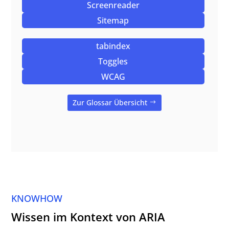
Screenreader
Sitemap
tabindex
Toggles
WCAG
Zur Glossar Übersicht
KNOWHOW
Wissen im Kontext von ARIA