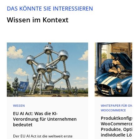
DAS KÖNNTE SIE INTERESSIEREN
Wissen im Kontext
WISSEN
WHITEPAPER FÜR ONLIN
WOOCOMMERCE
EU AI Act: Was die KI-
Produktkonfigura
Verordnung für Unternehmen
WooCommerce: va
bedeutet
Produkte, Option
individuelle Lösu
Der EU AI Act ist die weltweit erste