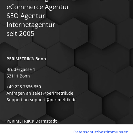
eCommerce Agentur
SEO Agentur
Internetagentur
seit 2005
PERIMETRIK® Bonn
Brüdergasse 1
53111 Bonn
+49 228 7636 350
Anfragen an sales@perimetrik.de
Support an support@perimetrik.de
PERIMETRIK® Darmstadt
Ober-Ramstädter Str. 96e
Datenschutzbestimmungen