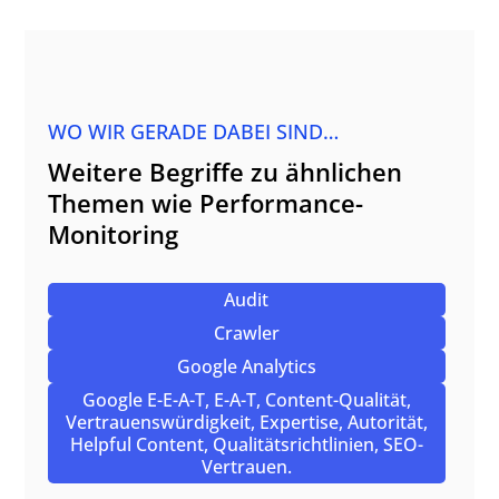
WO WIR GERADE DABEI SIND…
Weitere Begriffe zu ähnlichen
Themen wie Performance-
Monitoring
Audit
Crawler
Google Analytics
Google E-E-A-T, E-A-T, Content-Qualität,
Vertrauenswürdigkeit, Expertise, Autorität,
Helpful Content, Qualitätsrichtlinien, SEO-
Vertrauen.