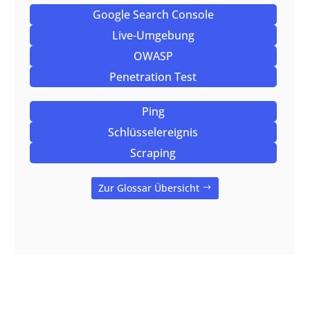
Google Search Console
Live-Umgebung
OWASP
Penetration Test
Ping
Schlüsselereignis
Scraping
Zur Glossar Übersicht