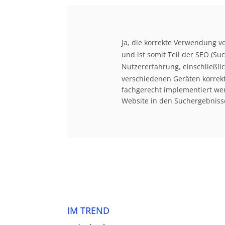
Ja, die korrekte Verwendung vo
und ist somit Teil der SEO (
Nutzererfahrung, einschließli
verschiedenen Geräten korrekt
fachgerecht implementiert wer
Website in den Suchergebniss
IM TREND