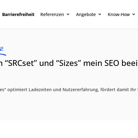
Barrierefreiheit
Referenzen
Angebote
Know-How
N!
“SRCset” und “Sizes” mein SEO beei
zes" optimiert Ladezeiten und Nutzererfahrung, fördert damit Ih