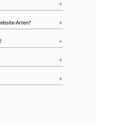
ebsite-Arten?
?