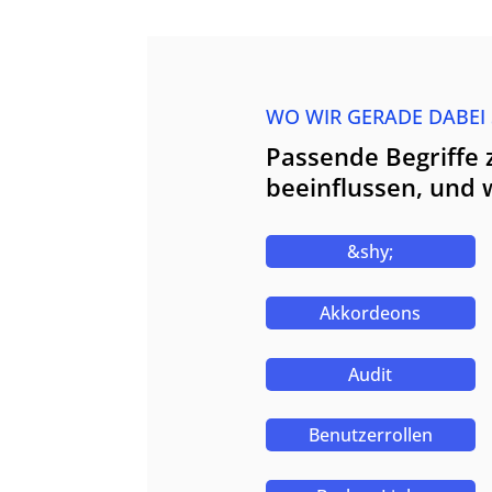
WO WIR GERADE DABEI
Passende Begriffe 
beeinflussen, und 
&shy;
Akkordeons
Audit
Benutzerrollen