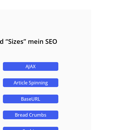
d “Sizes” mein SEO
AJAX
Article Spinning
BaseURL
Bread Crumbs