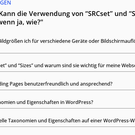
AGEN
Kann die Verwendung von “SRCset” und “S
wenn ja, wie?"
Bildgrößen ich für verschiedene Geräte oder Bildschirmauf
t” und “Sizes” und warum sind sie wichtig für meine Webse
nding Pages benutzerfreundlich und ansprechend?
onomien und Eigenschaften in WordPress?
elle Taxonomien und Eigenschaften auf einer WordPress-We