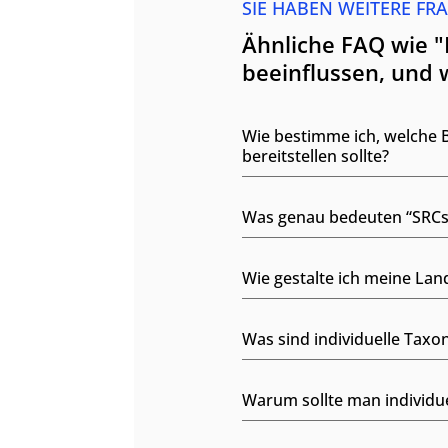
SIE HABEN WEITERE FR
Ähnliche FAQ wie "
beeinflussen, und 
Wie bestimme ich, welche 
bereitstellen sollte?
Was genau bedeuten “SRCse
Wie gestalte ich meine La
Was sind individuelle Tax
Warum sollte man individu