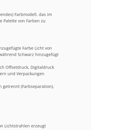
erendes) Farbmodell, das im
e Palette von Farben zu
zugefügte Farbe Licht von
 während Schwarz hinzugefügt
h Offsetdruck, Digitaldruck
stern und Verpackungen
 getrennt (Farbseparation),
n Lichtstrahlen erzeugt