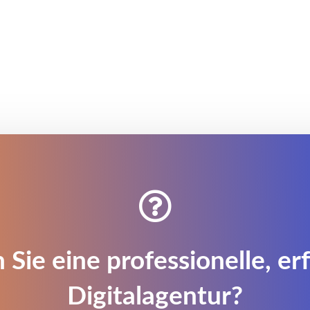

 Sie eine professionelle, er
Digitalagentur?