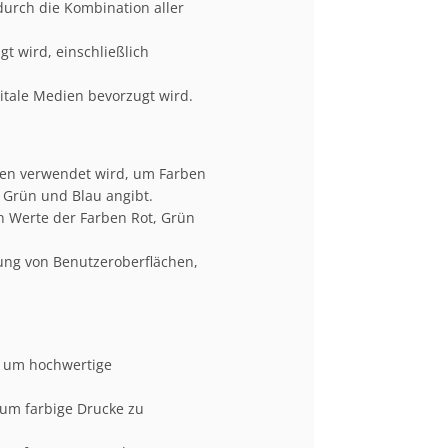
durch die Kombination aller
t wird, einschließlich
itale Medien bevorzugt wird.
ien verwendet wird, um Farben
, Grün und Blau angibt.
 Werte der Farben Rot, Grün
ung von Benutzeroberflächen,
, um hochwertige
um farbige Drucke zu