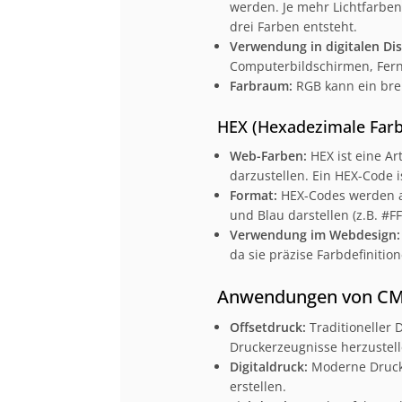
werden. Je mehr Lichtfarben
drei Farben entsteht.
Verwendung in digitalen Dis
Computerbildschirmen, Fern
Farbraum:
RGB kann ein brei
HEX (Hexadezimale Farb
Web-Farben:
HEX ist eine A
darzustellen. Ein HEX-Code i
Format:
HEX-Codes werden a
und Blau darstellen (z.B. #F
Verwendung im Webdesign:
da sie präzise Farbdefinitio
Anwendungen von CM
Offsetdruck:
Traditioneller
Druckerzeugnisse herzustell
Digitaldruck:
Moderne Druckv
erstellen.