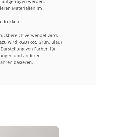
n aufgetragen werden.
eren Materialien im
u drucken.
Druckbereich verwendet wird,
azu wird RGB (Rot, Grün, Blau)
 Darstellung von Farben für
ckungen und anderen
fahren basieren.