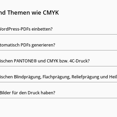
und Themen wie CMYK
WordPress-PDFs einbetten?
tomatisch PDFs generieren?
zwischen PANTONE® und CMYK bzw. 4C-Druck?
wischen Blindprägung, Flachprägung, Reliefprägung und Hei
ilder für den Druck haben?