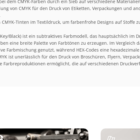
bei dem CMYK-Farben durch ein Sieb auf verschiedene Materialie
ng von CMYK für den Druck von Etiketten, Verpackungen und and
.
MYK-Tinten im Textildruck, um farbenfrohe Designs auf Stoffe z
Key/Black) ist ein subtraktives Farbmodell, das hauptsächlich im 
en eine breite Palette von Farbtönen zu erzeugen. Im Vergleich d
itive Farbmischung genutzt, während HEX-Codes eine hexadezimale
YK ist unerlässlich für den Druck von Broschüren, Flyern, Verpa
se Farbreproduktionen ermöglicht, die auf verschiedenen Druckver