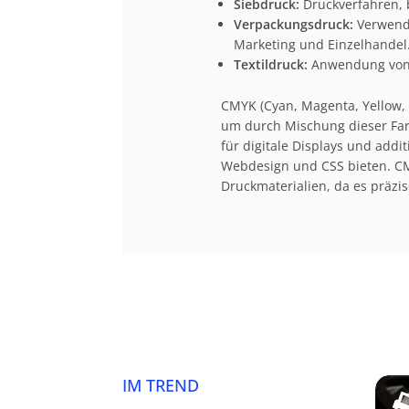
Siebdruck:
Druckverfahren, 
Verpackungsdruck:
Verwendu
Marketing und Einzelhandel
Textildruck:
Anwendung von C
CMYK (Cyan, Magenta, Yellow, 
um durch Mischung dieser Farb
für digitale Displays und add
Webdesign und CSS bieten. CM
Druckmaterialien, da es präzi
IM TREND