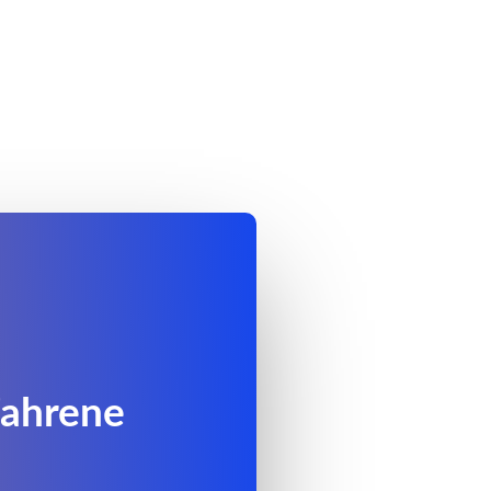
fahrene