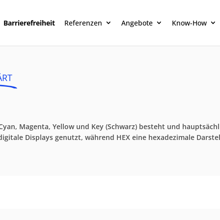
Barrierefreiheit
Referenzen
Angebote
Know-How
ÄRT
 Cyan, Magenta, Yellow und Key (Schwarz) besteht und hauptsächl
r digitale Displays genutzt, während HEX eine hexadezimale Darste