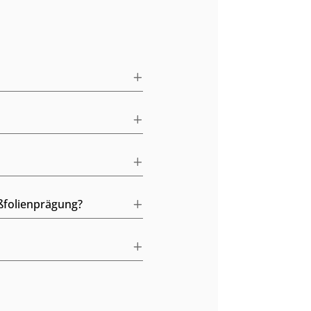
ßfolienprägung?