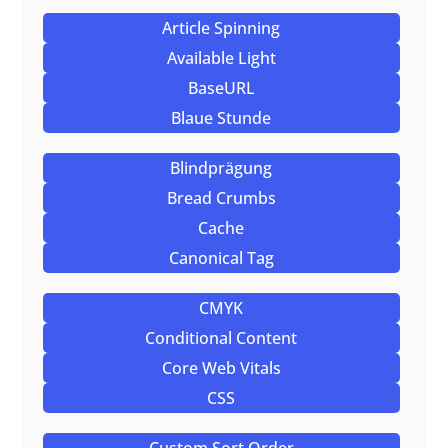
Article Spinning
Available Light
BaseURL
Blaue Stunde
Blindprägung
Bread Crumbs
Cache
Canonical Tag
CMYK
Conditional Content
Core Web Vitals
CSS