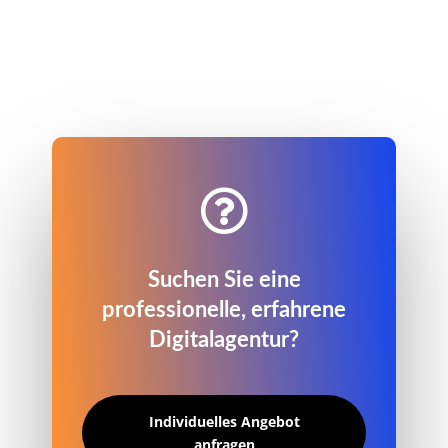

Suchen Sie eine
professionelle, erfahrene
Digitalagentur?
Individuelles Angebot
anfragen