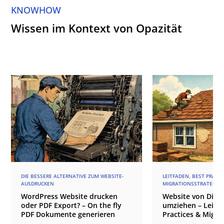
KNOWHOW
Wissen im Kontext von Opazität
DIE BESSERE ALTERNATIVE ZUM WEBSITE-
LEITFADEN, BEST PRACT
AUSDRUCKEN
MIGRATIONSSTRATEGIE
WordPress Website drucken
Website von Divi 4
oder PDF Export? – On the fly
umziehen – Leitfa
PDF Dokumente generieren
Practices & Migra