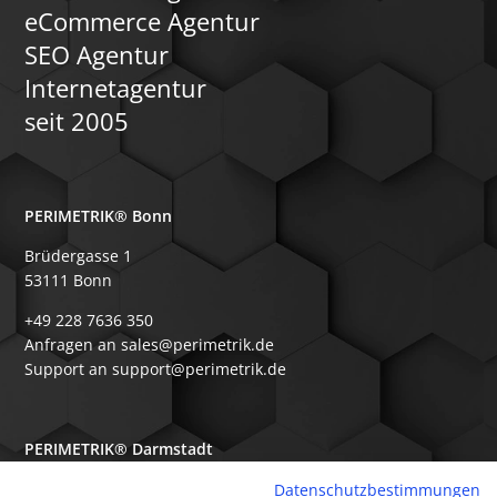
eCommerce Agentur
SEO Agentur
Internetagentur
seit 2005
PERIMETRIK® Bonn
Brüdergasse 1
53111 Bonn
+49 228 7636 350
Anfragen an sales@perimetrik.de
Support an support@perimetrik.de
PERIMETRIK® Darmstadt
Ober-Ramstädter Str. 96e
Datenschutzbestimmungen