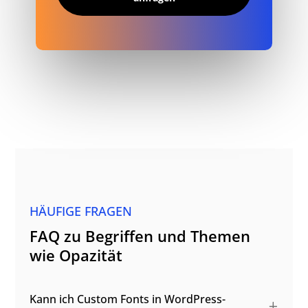
HÄUFIGE FRAGEN
FAQ zu Begriffen und Themen
wie Opazität
Kann ich Custom Fonts in WordPress-