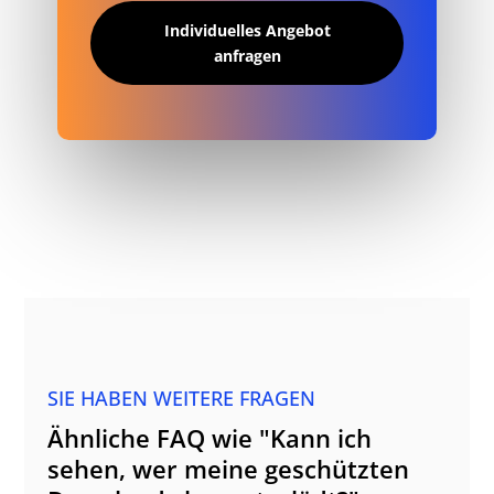
Individuelles Angebot
anfragen
SIE HABEN WEITERE FRAGEN
Ähnliche FAQ wie "Kann ich
sehen, wer meine geschützten