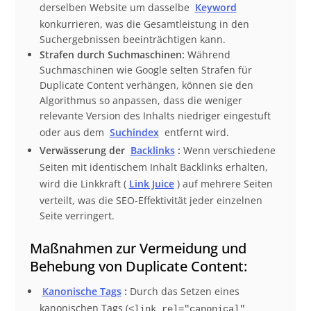
derselben Website um dasselbe
Keyword
konkurrieren, was die Gesamtleistung in den
Suchergebnissen beeinträchtigen kann.
Strafen durch Suchmaschinen:
Während
Suchmaschinen wie Google selten Strafen für
Duplicate Content verhängen, können sie den
Algorithmus so anpassen, dass die weniger
relevante Version des Inhalts niedriger eingestuft
oder aus dem
Suchindex
entfernt wird.
Verwässerung der
Backlinks
:
Wenn verschiedene
Seiten mit identischem Inhalt Backlinks erhalten,
wird die Linkkraft (
Link Juice
) auf mehrere Seiten
verteilt, was die SEO-Effektivität jeder einzelnen
Seite verringert.
Maßnahmen zur Vermeidung und
Behebung von Duplicate Content:
Kanonische Tags
:
Durch das Setzen eines
kanonischen Tags (
<link rel="canonical"