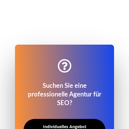

Suchen Sie eine
professionelle Agentur für
SEO?
Individuelles Angebot