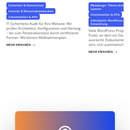
Sicherheit & Datenschutz
Webdesign: Theme-Entwickl
Layouts
Intranet & Wissensdatenbanken
Schnittstellen & APIs
Schnittstellen & APIs
Individuelle WordPress-Pro
IT-Sicherheits-Audit für Ihre Website: Wir
Entwicklung
prüfen Architektur, Konfiguration und Härtung
Viele WordPress-Projekt
– bis zum Penetrationstest durch zertifizierte
Punkt, an dem ein Standa
Partner. Mit klarem Maßnahmenplan.
ausreicht: Dokumente soll
sein, sich automatisch aktu
MEHR ERFAHREN
$
MEHR ERFAHREN
$