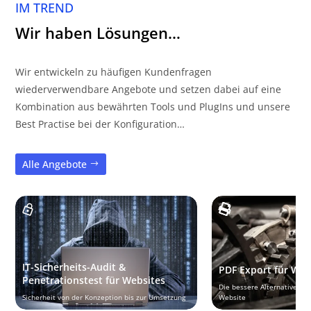
IM TREND
Wir haben Lösungen…
Wir entwickeln zu häufigen Kundenfragen
wiederverwendbare Angebote und setzen dabei auf eine
Kombination aus bewährten Tools und PlugIns und unsere
Best Practise bei der Konfiguration…
Alle Angebote
IT-Sicherheits-Audit &
PDF Export für Wo
Penetrationstest für Websites
Die bessere Alternative zu
Sicherheit von der Konzeption bis zur Umsetzung
Website