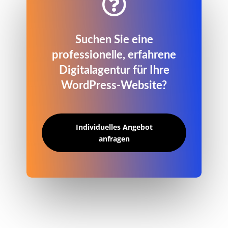

Suchen Sie eine
professionelle, erfahrene
Digitalagentur für Ihre
WordPress-Website?
Individuelles Angebot
anfragen