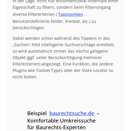
in der Lage, nicht nur eindimensional innerhalb einer
Eigenschaft zu filtern, sondern beim Filtervorgang
diverse Filterkriterien (
Taxonomien
,
Benutzerdefinierte Felder, Freitext, etc.) zu
berücksichtigen.
Dabei werden schon während des Tippens in das
„Suchen“-Feld intelligente Suchvorschläge ermittelt;
so wird automatisch immer das nächst gelegene
Objekt (ggf. unter Berücksichtigung mehrerer
Filterkriterien) angezeigt. Eine Funktion, die andere
PlugIns wie Toolset Types oder der Store Locator so
nicht bieten.
Beispiel
baurechtsuche.de
–
Komfortable Umkreissuche
für Baurechts-Experten