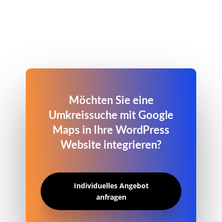
Möchten Sie eine
Umkreissuche mit Google
Maps in Ihre WordPress
Website integrieren?
Individuelles Angebot
anfragen