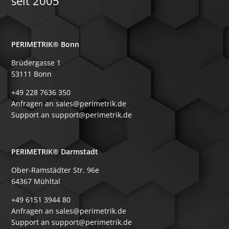
seit 2005
PERIMETRIK® Bonn
Brüdergasse 1
53111 Bonn
+49 228 7636 350
Anfragen an sales@perimetrik.de
Support an support@perimetrik.de
PERIMETRIK® Darmstadt
Ober-Ramstädter Str. 96e
64367 Mühltal
+49 6151 3944 80
Anfragen an sales@perimetrik.de
Support an support@perimetrik.de