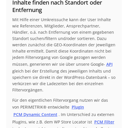
Beschreibung
Inhalte finden nach Standort oder
Entfernung
Mit Hilfe einer Umkreissuche kann der User Inhalte
wie Referenzen, Mitglieder, Ansprechpartner,
Händler, o.ä. nach Entfernung von einem gegebenen
Standort suchen/filtern und/oder sortieren. Dazu
werden zunächst die GEO-Koordinaten der jeweiligen
Inhalte ermittelt. Damit diese Koordinaten nicht bei
jedem Filtervorgang von Google gezogen werden
müssen, generieren wir sie über unsere Google-
API
gleich bei der Erstellung des jeweiligen Inhalts und
speichern sie direkt in der WordPress-Datenbank – so
verkürzen wir die Ladezeiten bei den einzelnen
Filtervorgängen.
Für den eigentlichen Filtervorgang nutzen wir das
von PERIMETRIK® entwickelte
PlugIn
PCM Dynamic Content
. Im Unterschied zu externen
PlugIns, wie z.B. dem WP Store Locator ist
PCM Filter