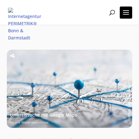
Tryfonov | stock.adobe.com
Umkreissuche mit Google Maps
für alle WordPress-Inhalte