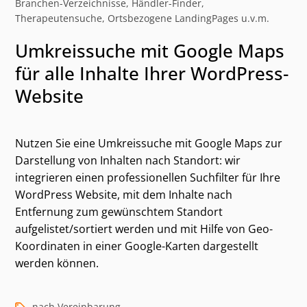
Branchen-Verzeichnisse, Händler-Finder,
Therapeutensuche, Ortsbezogene LandingPages u.v.m.
Umkreissuche mit Google Maps
für alle Inhalte Ihrer WordPress-
Website
Nutzen Sie eine Umkreissuche mit Google Maps zur
Darstellung von Inhalten nach Standort: wir
integrieren einen professionellen Suchfilter für Ihre
WordPress Website, mit dem Inhalte nach
Entfernung zum gewünschtem Standort
Kategorien und alternative Suchbegriffe
aufgelistet/sortiert werden und mit Hilfe von Geo-
Koordinaten in einer Google-Karten dargestellt
werden können.
nach Vereinbarung