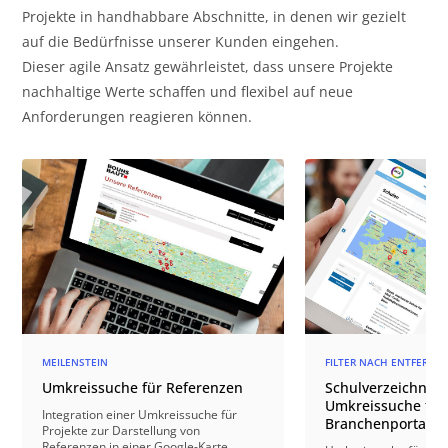
Projekte in handhabbare Abschnitte, in denen wir gezielt
auf die Bedürfnisse unserer Kunden eingehen.
Dieser agile Ansatz gewährleistet, dass unsere Projekte
nachhaltige Werte schaffen und flexibel auf neue
Anforderungen reagieren können.
MEILENSTEIN
FILTER NACH ENTFERNU
Umkreissuche für Referenzen
Schulverzeichnis 
Umkreissuche für 
Integration einer Umkreissuche für
Branchenportal
Projekte zur Darstellung von
Referenzen in einer Google-Karte