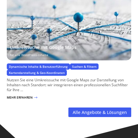
Umkreissuche mit Google Maps
für alle WordPress-Inhalte
Dynamische Inhalte & Benutzerführung
Suchen & Filtern
Kartendarstellung & Geo-Koordinaten
Nutzen Sie eine Umkreissuche mit Google Maps zur Darstellung von
Inhalten nach Standort: wir integrieren einen professionellen Suchfilter
für Ihre ...
MEHR ERFAHREN
$
Alle Angebote & Lösungen