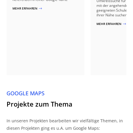
Umkreissuche für ein 
mit der angehende M
MEHR ERFAHREN
$
geeigneten Schulen o
ihrer Nähe suchen kö
MEHR ERFAHREN
$
GOOGLE MAPS
Projekte zum Thema
In unseren Projekten bearbeiten wir vielfältige Themen, in
diesen Projekten ging es u.A. um Google Maps: