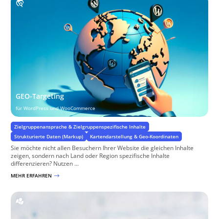
GEO-Targeting
für WordPress und WooCommerce
Zielgruppenansprache & Zielgruppenspezifische Inhalte
Strukturierte Daten (Markup)
Kartendarstellung & Geo-Koordinaten
Sie möchte nicht allen Besuchern Ihrer Website die gleichen Inhalte
zeigen, sondern nach Land oder Region spezifische Inhalte
differenzieren? Nutzen ...
MEHR ERFAHREN
$