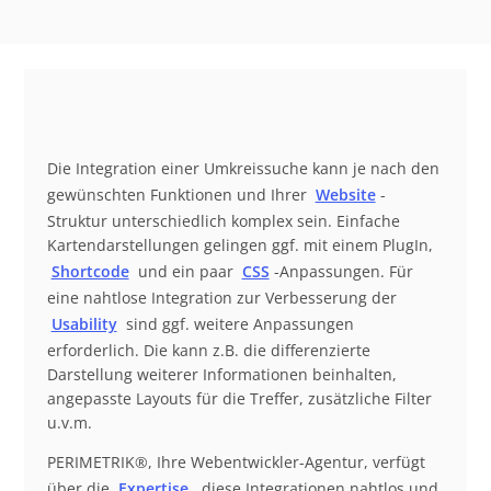
Die Integration einer Umkreissuche kann je nach den
gewünschten Funktionen und Ihrer
Website
-
Struktur unterschiedlich komplex sein. Einfache
Kartendarstellungen gelingen ggf. mit einem PlugIn,
Shortcode
und ein paar
CSS
-Anpassungen. Für
eine nahtlose Integration zur Verbesserung der
Usability
sind ggf. weitere Anpassungen
erforderlich. Die kann z.B. die differenzierte
Darstellung weiterer Informationen beinhalten,
angepasste Layouts für die Treffer, zusätzliche Filter
u.v.m.
PERIMETRIK®, Ihre Webentwickler-Agentur, verfügt
über die
Expertise
, diese Integrationen nahtlos und