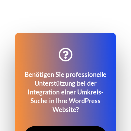

Benötigen Sie professionelle
Unterstützung bei der
Integration einer Umkreis-
Suche in Ihre WordPress
Website?