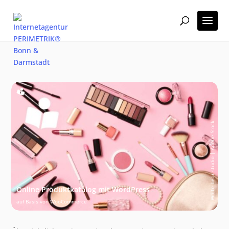
White bear studio | Adobe Stock
Online Produktkatalog mit WordPress
auf Basis von WooCommerce