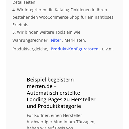
Detailseiten
Wir integrieren die Katalog-Finktionen in Ihren
bestehenden WooCommerce-Shop für ein nahtloses
Erlebnis.
Wir binden weitere Tools ein wie
Währungsrechner,
Filter
, Merklisten,
Produktvergleiche,
Produkt-Konfiguratoren
, u.v.m.
Beispiel begeistern-
merten.de –
Automatisch erstellte
Landing-Pages zu Hersteller
und Produktkategorie
Für Küffner, einen Hersteller
hochwertiger Aluminium-Türzagen,
haben wir auf Basis von