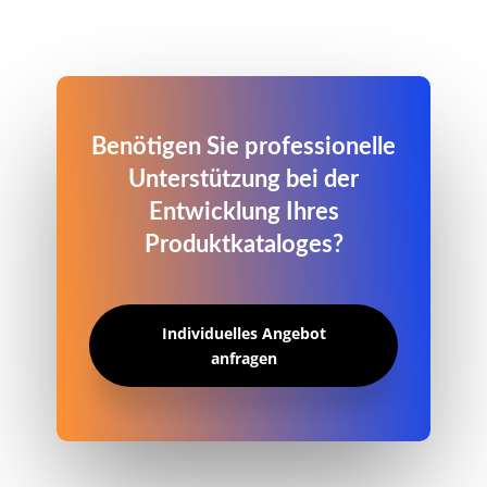
Benötigen Sie professionelle
Unterstützung bei der
Entwicklung Ihres
Produktkataloges?
Individuelles Angebot
anfragen