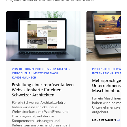
VON DER KONZEPTION BIS ZUM GO-LIVE –
PROFESSIONELLER WEBAU
INDIVIDUELLE UMSETZUNG NACH
INTERNATIONALEN MAR
KUNDENWUNSCH
Mehrsprachige
Erstellung einer repräsentativen
Unternehmenswebs
Webvisitenkarte für einen
Maschinenbauun
Schweizer Architekten
Für ein Maschinenba
Für ein Schweizer Architekturbüro
haben wir eine mehrs
haben wir eine schicke, neue
Unternehmenswebsit
Webvisitenkarte mit WordPress und
aufgebaut.
Divi umgesetzt, auf der die
Kompetenzen, Leistungen und
MEHR ERFAHREN
$
Referenzen ansprechend präsentiert