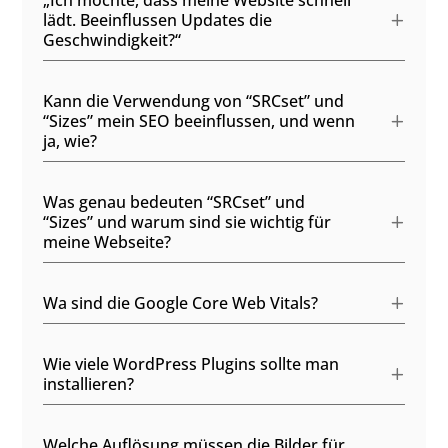
„Ich möchte, dass meine Website schnell
lädt. Beeinflussen Updates die
Geschwindigkeit?“
Kann die Verwendung von “SRCset” und
“Sizes” mein SEO beeinflussen, und wenn
ja, wie?
Was genau bedeuten “SRCset” und
“Sizes” und warum sind sie wichtig für
meine Webseite?
Wa sind die Google Core Web Vitals?
Wie viele WordPress Plugins sollte man
installieren?
Welche Auflösung müssen die Bilder für