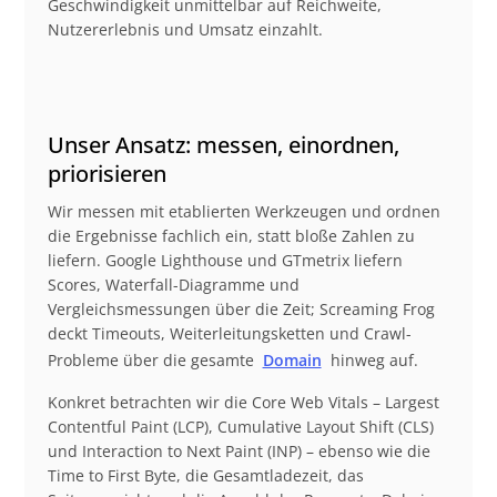
Geschwindigkeit unmittelbar auf Reichweite,
Nutzererlebnis und Umsatz einzahlt.
Unser Ansatz: messen, einordnen,
priorisieren
Wir messen mit etablierten Werkzeugen und ordnen
die Ergebnisse fachlich ein, statt bloße Zahlen zu
liefern. Google Lighthouse und GTmetrix liefern
Scores, Waterfall-Diagramme und
Vergleichsmessungen über die Zeit; Screaming Frog
deckt Timeouts, Weiterleitungsketten und Crawl-
Probleme über die gesamte
Domain
hinweg auf.
Konkret betrachten wir die Core Web Vitals – Largest
Contentful Paint (LCP), Cumulative Layout Shift (CLS)
und Interaction to Next Paint (INP) – ebenso wie die
Time to First Byte, die Gesamtladezeit, das