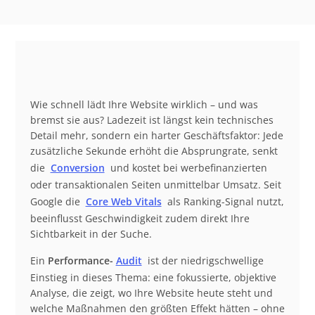
Beschreibung
Wie schnell lädt Ihre Website wirklich – und was
bremst sie aus? Ladezeit ist längst kein technisches
Detail mehr, sondern ein harter Geschäftsfaktor: Jede
zusätzliche Sekunde erhöht die Absprungrate, senkt
die
Conversion
und kostet bei werbefinanzierten
oder transaktionalen Seiten unmittelbar Umsatz. Seit
Google die
Core Web Vitals
als Ranking-Signal nutzt,
beeinflusst Geschwindigkeit zudem direkt Ihre
Sichtbarkeit in der Suche.
Ein
Performance-
Audit
ist der niedrigschwellige
Einstieg in dieses Thema: eine fokussierte, objektive
Analyse, die zeigt, wo Ihre Website heute steht und
welche Maßnahmen den größten Effekt hätten – ohne