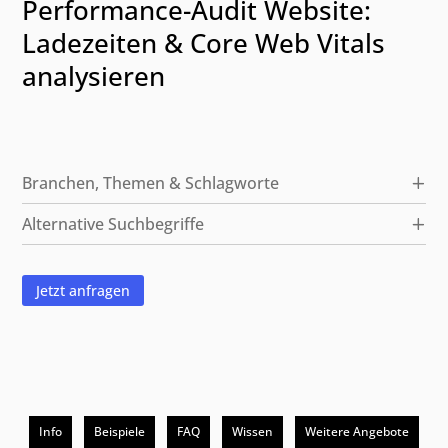
Performance-Audit Website:
Ladezeiten & Core Web Vitals
analysieren
Kategorien und alternative Suchbegriffe
Branchen, Themen & Schlagworte
Alternative Suchbegriffe
Jetzt anfragen
Info
Beispiele
FAQ
Wissen
Weitere Angebote