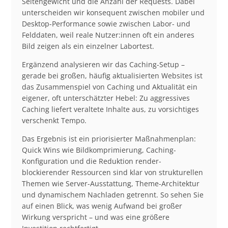
Seitengewicht und die Anzahl der Requests. Dabei
unterscheiden wir konsequent zwischen mobiler und
Desktop-Performance sowie zwischen Labor- und
Felddaten, weil reale Nutzer:innen oft ein anderes
Bild zeigen als ein einzelner Labortest.
Ergänzend analysieren wir das Caching-Setup –
gerade bei großen, häufig aktualisierten Websites ist
das Zusammenspiel von Caching und Aktualität ein
eigener, oft unterschätzter Hebel: Zu aggressives
Caching liefert veraltete Inhalte aus, zu vorsichtiges
verschenkt Tempo.
Das Ergebnis ist ein priorisierter Maßnahmenplan:
Quick Wins wie Bildkomprimierung, Caching-
Konfiguration und die Reduktion render-
blockierender Ressourcen sind klar von strukturellen
Themen wie Server-Ausstattung, Theme-Architektur
und dynamischem Nachladen getrennt. So sehen Sie
auf einen Blick, was wenig Aufwand bei großer
Wirkung verspricht – und was eine größere