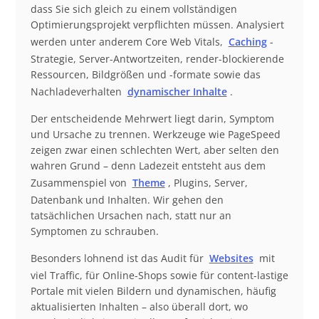
dass Sie sich gleich zu einem vollständigen
Optimierungsprojekt verpflichten müssen. Analysiert
werden unter anderem Core Web Vitals,
Caching
-
Strategie, Server-Antwortzeiten, render-blockierende
Ressourcen, Bildgrößen und -formate sowie das
Nachladeverhalten
dynamischer Inhalte
.
Der entscheidende Mehrwert liegt darin, Symptom
und Ursache zu trennen. Werkzeuge wie PageSpeed
zeigen zwar einen schlechten Wert, aber selten den
wahren Grund – denn Ladezeit entsteht aus dem
Zusammenspiel von
Theme
, Plugins, Server,
Datenbank und Inhalten. Wir gehen den
tatsächlichen Ursachen nach, statt nur an
Symptomen zu schrauben.
Besonders lohnend ist das Audit für
Websites
mit
viel Traffic, für Online-Shops sowie für content-lastige
Portale mit vielen Bildern und dynamischen, häufig
aktualisierten Inhalten – also überall dort, wo