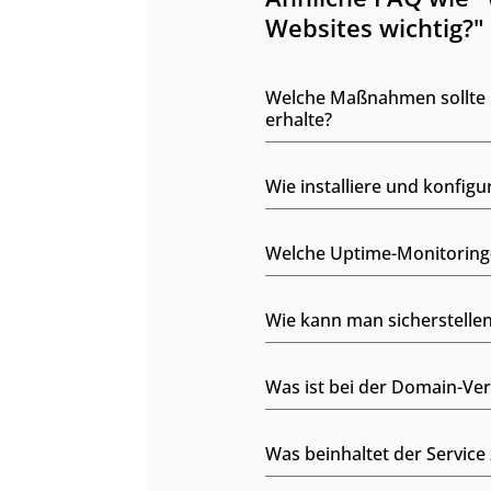
Websites wichtig?"
Welche Maßnahmen sollte ic
erhalte?
Wie installiere und konfig
Welche Uptime-Monitoring-
Wie kann man sicherstell
Was ist bei der Domain-Ve
Was beinhaltet der Servic