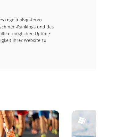
es regelmäßig deren
maschinen-Rankings und das
älle ermöglichen Uptime-
gkeit Ihrer Website zu