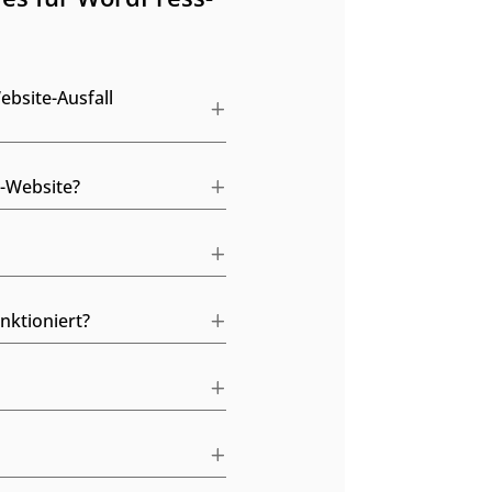
ebsite-Ausfall
s-Website?
ktioniert?