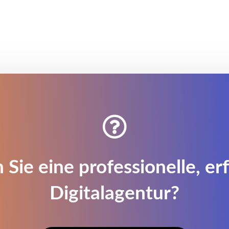

 Sie eine professionelle, er
Digitalagentur?