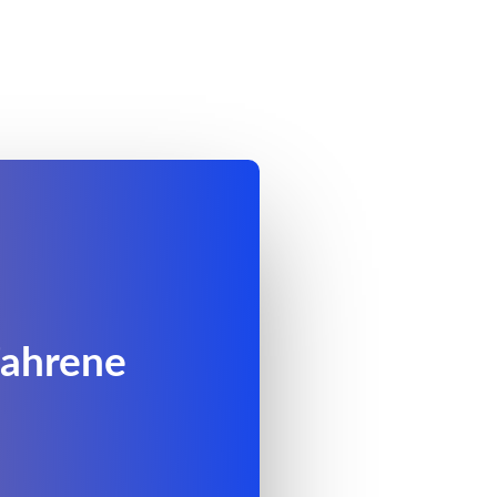
fahrene