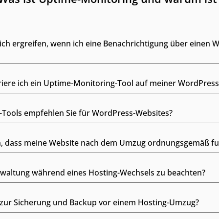
h ergreifen, wenn ich eine Benachrichtigung über einen W
uriere ich ein Uptime-Monitoring-Tool auf meiner WordPres
Tools empfehlen Sie für WordPress-Websites?
en, dass meine Website nach dem Umzug ordnungsgemäß fun
rwaltung während eines Hosting-Wechsels zu beachten?
e zur Sicherung und Backup vor einem Hosting-Umzug?