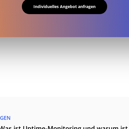
Individuelles Angebot anfragen
AGEN
Was ist Uptime-Monitoring und warum ist