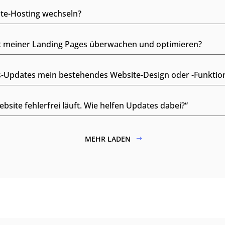
ite-Hosting wechseln?
tät meiner Landing Pages überwachen und optimieren?
-Updates mein bestehendes Website-Design oder -Funktion
site fehlerfrei läuft. Wie helfen Updates dabei?“
MEHR LADEN