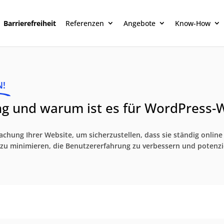
Barrierefreiheit
Referenzen
Angebote
Know-How
N!
g und warum ist es für WordPress-W
hung Ihrer Website, um sicherzustellen, dass sie ständig online 
en zu minimieren, die Benutzererfahrung zu verbessern und potenz