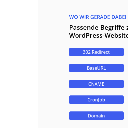
WO WIR GERADE DABEI
Passende Begriffe 
WordPress-Website
302 Redirect
BaseURL
CNAME
CronJob
Domain