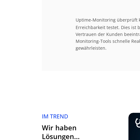
Uptime-Monitoring überprüft k
Erreichbarkeit testet. Dies is
Vertrauen der Kunden beeintr
Monitoring-Tools schnelle Rea
gewährleisten.
IM TREND
Wir haben
Lösungen…