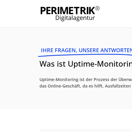
IHRE FRAGEN, UNSERE ANTWORTE
Was ist Uptime-Monitorin
Uptime-Monitoring ist der Prozess der Überwac
das Online-Geschäft, da es hilft, Ausfallzeit