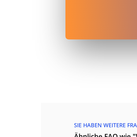
SIE HABEN WEITERE FR
Ähnliche FAQ wie "