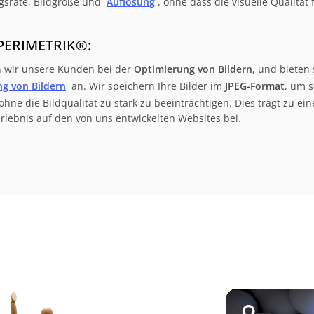
srate, Bildgröße und
Auflösung
, ohne dass die visuelle Qualität
 PERIMETRIK®:
 wir unsere Kunden bei der
Optimierung von Bildern
, und bieten
g von Bildern
an. Wir speichern Ihre Bilder im
JPEG-Format
, um s
ohne die Bildqualität zu stark zu beeinträchtigen. Dies trägt zu 
lebnis auf den von uns entwickelten Websites bei.