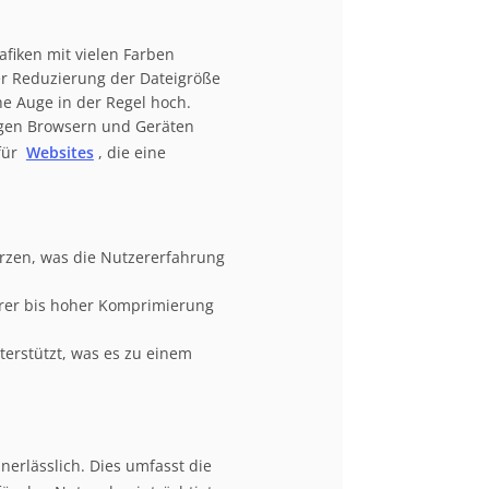
afiken mit vielen Farben
der Reduzierung der Dateigröße
he Auge in der Regel hoch.
gigen Browsern und Geräten
für
Websites
, die eine
rzen, was die Nutzererfahrung
lerer bis hoher Komprimierung
rstützt, was es zu einem
nerlässlich. Dies umfasst die