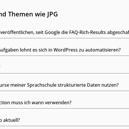
und Themen wie JPG
veröffentlichen, seit Google die FAQ-Rich-Results abgeschaf
fgaben lohnt es sich in WordPress zu automatisieren?
?
 Kurse meiner Sprachschule strukturierte Daten nutzen?
ection muss ich wann verwenden?
p aktuell?