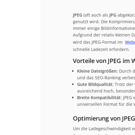
JPEG
(oft auch als
JPG
abgekürz
genutzt wird. Die Komprimieru
immer einige Bildinformationen
Aufgrund der relativ kleinen 
wird das JPEG-Format im
Web
schnelle Ladezeit erfordern.
Vorteile von JPEG im 
Kleine Dateigrößen:
Durch d
und das SEO-Ranking verbes
Gute Bildqualität:
Trotz der 
ausreichend hoch, besonders
Breite Kompatibilität:
JPEG w
universellen Format für die
Optimierung von JPEG-
Um die Ladegeschwindigkeit vo