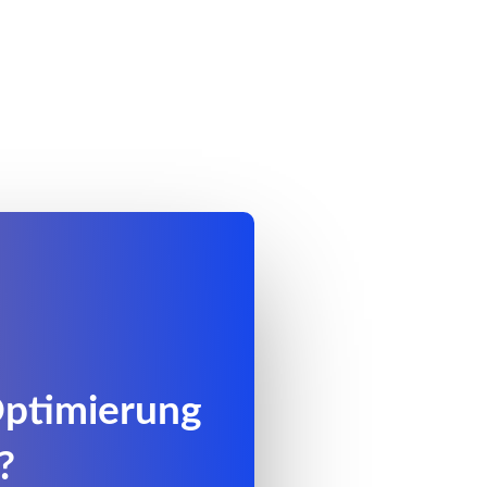
Optimierung
?