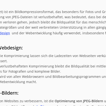
t) ist ein Bildkompressionsformat, das besonders für Fotos und Gr
ng von JPEG-Dateien ist verlustbehaftet, was bedeutet, dass bei 
 verloren gehen, jedoch bleibt die Bildqualität für das menschlic
Dateigrößen und der weit verbreiteten Unterstützung in allen gän
design
und der Webentwicklung häufig verwendet, insbesondere 
Webdesign:
ie Komprimierung lassen sich die Ladezeiten von Webseiten verkü
sert.
verlustbehafteten Komprimierung bleibt die Bildqualität bei mitt
 für Fotografien und komplexe Bilder.
ird von allen Webbrowsern und Bildbearbeitungsprogrammen unte
 Webentwicklung macht.
Bildern:
n Websites zu verbessern, ist die
Optimierung von JPEG-Bildern
u