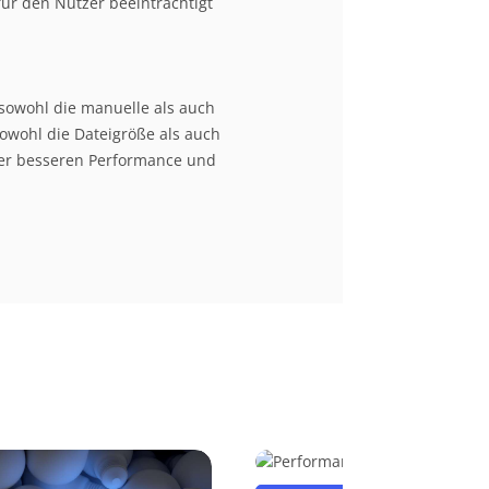
 für den Nutzer beeinträchtigt
 sowohl die manuelle als auch
owohl die Dateigröße als auch
einer besseren Performance und
Performance-Audit für Webs