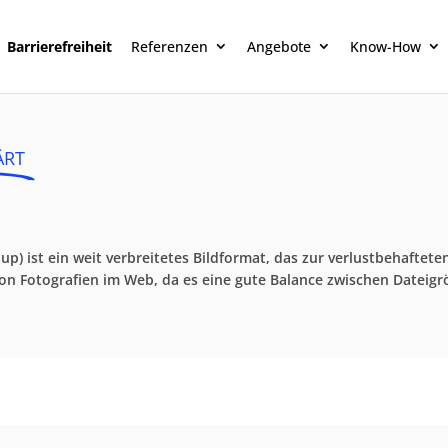
Barrierefreiheit
Referenzen
Angebote
Know-How
ÄRT
up) ist ein weit verbreitetes Bildformat, das zur verlustbehafte
von Fotografien im Web, da es eine gute Balance zwischen Dateigrö