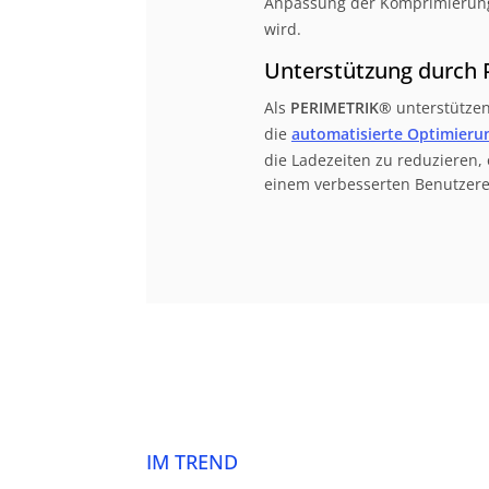
Anpassung der Komprimierung
wird.
Unterstützung durch
Als
PERIMETRIK®
unterstützen
die
automatisierte Optimierun
die Ladezeiten zu reduzieren, 
einem verbesserten Benutzerer
IM TREND