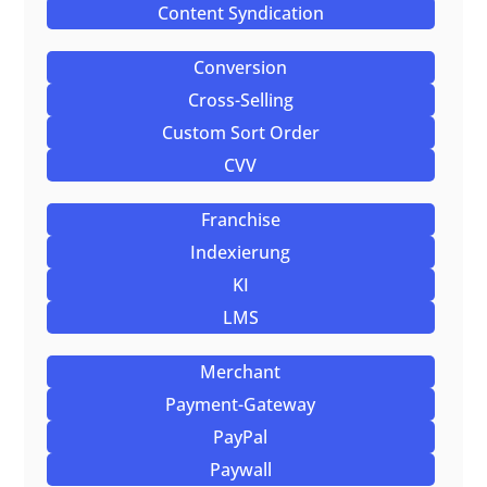
Content Syndication
Conversion
Cross-Selling
Custom Sort Order
CVV
Franchise
Indexierung
KI
LMS
Merchant
Payment-Gateway
PayPal
Paywall