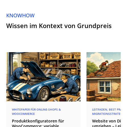
KNOWHOW
Wissen im Kontext von Grundpreis
WHITEPAPER FÜR ONLINE-SHOPS &
LEITFADEN, BEST PRACT
WOOCOMMERCE
MIGRATIONSSTRATEGIE
Produktkonfiguratoren für
Website von Divi 4
WooCommerce: variable
umziehen – Leitfa