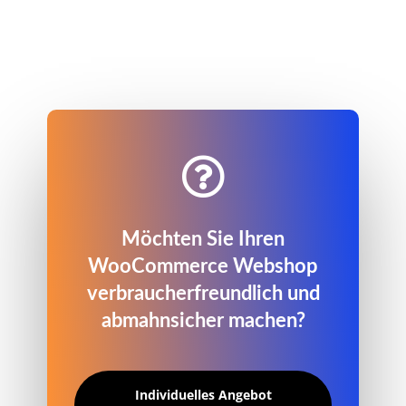

Möchten Sie Ihren
WooCommerce Webshop
verbraucherfreundlich und
abmahnsicher machen?
Individuelles Angebot