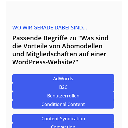
WO WIR GERADE DABEI SIND…
Passende Begriffe zu "Was sind
die Vorteile von Abomodellen
und Mitgliedschaften auf einer
WordPress-Website?"
AdWords
B2C
Benutzerrollen
Conditional Content
Content Syndication
Conversion