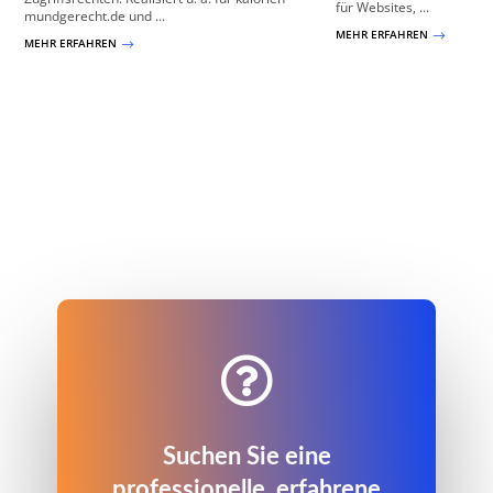
für Websites, ...
mundgerecht.de und ...
MEHR ERFAHREN
$
MEHR ERFAHREN
$

Suchen Sie eine
professionelle, erfahrene