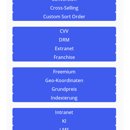
Cross-Selling
Custom Sort Order
CVV
DRM
Extranet
Franchise
Freemium
Geo-Koordinaten
Grundpreis
Indexierung
Intranet
KI
LMS