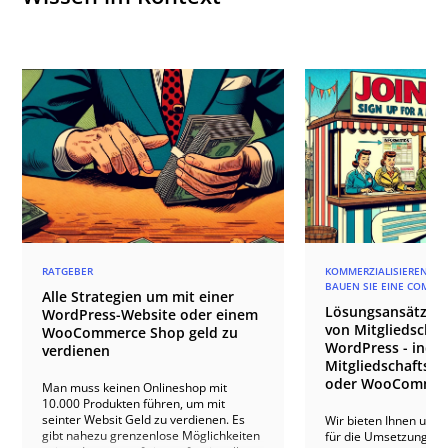
RATGEBER
KOMMERZIALISIEREN SIE
BAUEN SIE EINE COMMU
Alle Strategien um mit einer
Lösungsansätze f
WordPress-Website oder einem
von Mitgliedschaf
WooCommerce Shop geld zu
WordPress - indivi
verdienen
Mitgliedschafts-P
oder WooCommer
Man muss keinen Onlineshop mit
10.000 Produkten führen, um mit
seinter Websit Geld zu verdienen. Es
Wir bieten Ihnen umf
gibt nahezu grenzenlose Möglichkeiten
für die Umsetzung ei