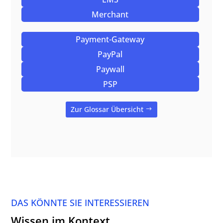
Merchant
Payment-Gateway
PayPal
Paywall
PSP
Zur Glossar Übersicht
DAS KÖNNTE SIE INTERESSIEREN
Wissen im Kontext