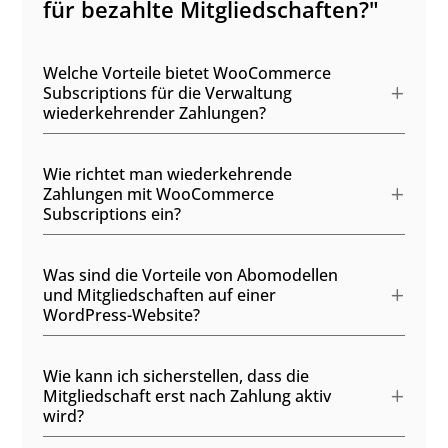
für bezahlte Mitgliedschaften?"
Welche Vorteile bietet WooCommerce
Subscriptions für die Verwaltung
wiederkehrender Zahlungen?
Wie richtet man wiederkehrende
Zahlungen mit WooCommerce
Subscriptions ein?
Was sind die Vorteile von Abomodellen
und Mitgliedschaften auf einer
WordPress-Website?
Wie kann ich sicherstellen, dass die
Mitgliedschaft erst nach Zahlung aktiv
wird?