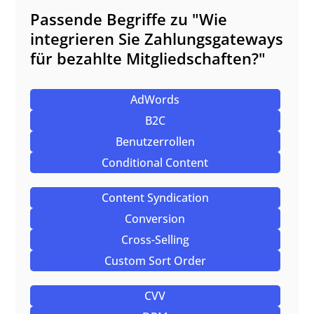
Passende Begriffe zu "Wie
integrieren Sie Zahlungsgateways
für bezahlte Mitgliedschaften?"
AdWords
B2C
Benutzerrollen
Conditional Content
Content Syndication
Conversion
Cross-Selling
Custom Sort Order
CVV