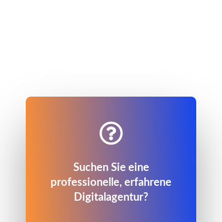

Suchen Sie eine
professionelle, erfahrene
Digitalagentur?