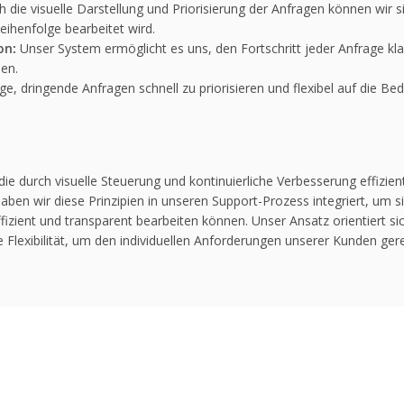
 die visuelle Darstellung und Priorisierung der Anfragen können wir s
Reihenfolge bearbeitet wird.
on:
Unser System ermöglicht es uns, den Fortschritt jeder Anfrage k
nen.
ge, dringende Anfragen schnell zu priorisieren und flexibel auf die B
ie durch visuelle Steuerung und kontinuierliche Verbesserung effizient
en wir diese Prinzipien in unseren Support-Prozess integriert, um si
fizient und transparent bearbeiten können. Unser Ansatz orientiert s
e Flexibilität, um den individuellen Anforderungen unserer Kunden ger