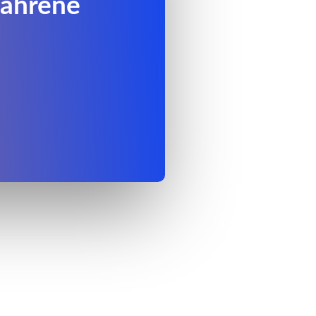
fahrene