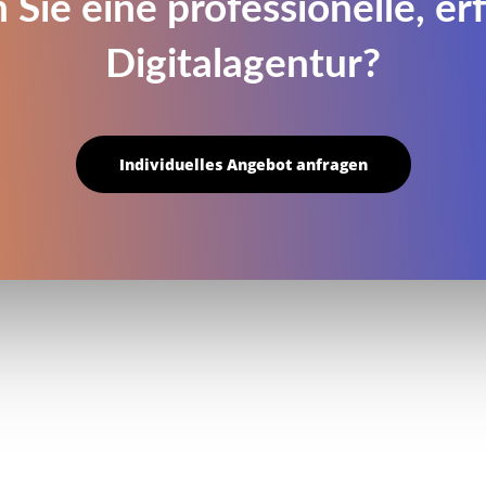
 Sie eine professionelle, er
Digitalagentur?
Individuelles Angebot anfragen