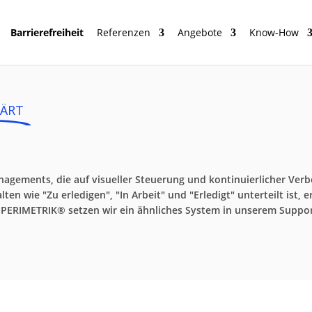
Barrierefreiheit
Referenzen
Angebote
Know-How
LÄRT
agements, die auf visueller Steuerung und kontinuierlicher Ver
en wie "Zu erledigen", "In Arbeit" und "Erledigt" unterteilt ist, 
i PERIMETRIK® setzen wir ein ähnliches System in unserem Suppor