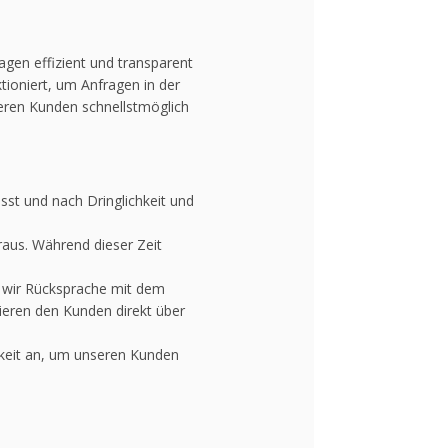
gen effizient und transparent
ioniert, um Anfragen in der
seren Kunden schnellstmöglich
st und nach Dringlichkeit und
raus. Während dieser Zeit
n wir Rücksprache mit dem
eren den Kunden direkt über
chkeit an, um unseren Kunden