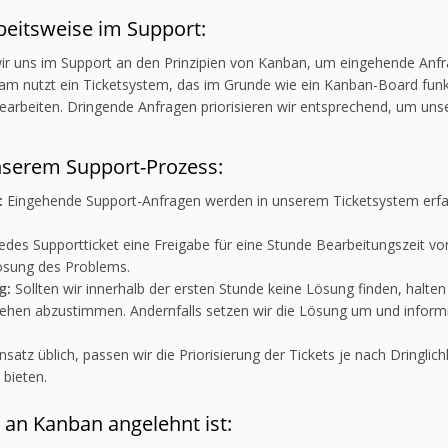
eitsweise im Support:
r uns im Support an den Prinzipien von Kanban, um eingehende Anfra
am nutzt ein Ticketsystem, das im Grunde wie ein Kanban-Board funkt
bearbeiten. Dringende Anfragen priorisieren wir entsprechend, um un
nserem Support-Prozess:
:
Eingehende Support-Anfragen werden in unserem Ticketsystem erfas
jedes Supportticket eine Freigabe für eine Stunde Bearbeitungszeit vo
Lösung des Problems.
g:
Sollten wir innerhalb der ersten Stunde keine Lösung finden, halte
ehen abzustimmen. Andernfalls setzen wir die Lösung um und informi
atz üblich, passen wir die Priorisierung der Tickets je nach Dringli
 bieten.
an Kanban angelehnt ist: