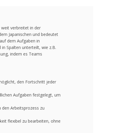
weit verbreitet in der
 dem Japanischen und bedeutet
, auf dem Aufgaben in
n Spalten unterteilt, wie z.B.
assung, indem es Teams
licht, den Fortschritt jeder
ndlichen Aufgaben festgelegt, um
 den Arbeitsprozess zu
eit flexibel zu bearbeiten, ohne