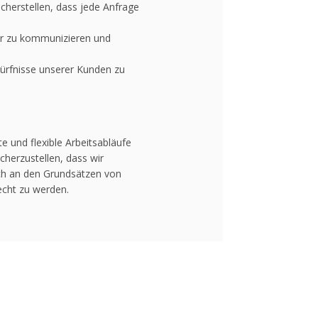
icherstellen, dass jede Anfrage
lar zu kommunizieren und
edürfnisse unserer Kunden zu
e und flexible Arbeitsabläufe
cherzustellen, dass wir
ich an den Grundsätzen von
echt zu werden.