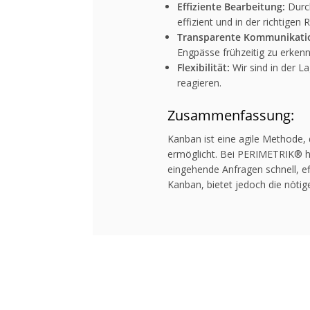
Effiziente Bearbeitung:
Durch
effizient und in der richtigen 
Transparente Kommunikati
Engpässe frühzeitig zu erken
Flexibilität:
Wir sind in der La
reagieren.
Zusammenfassung:
Kanban ist eine agile Methode, d
ermöglicht. Bei PERIMETRIK® hab
eingehende Anfragen schnell, ef
Kanban, bietet jedoch die nötig