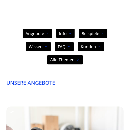
Angebote
Info
Beispiele
Wissen
FAQ
Kunden
Alle Themen
UNSERE ANGEBOTE