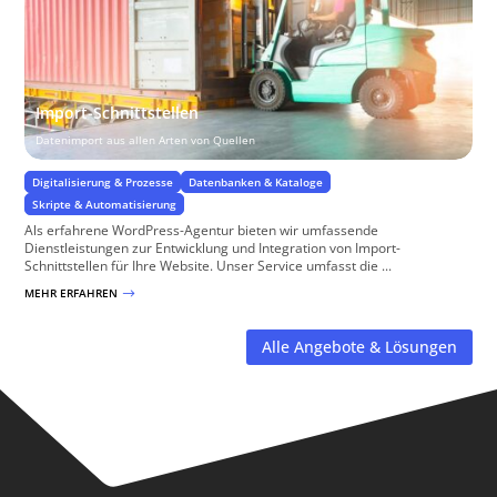
Import-Schnittstellen
Datenimport aus allen Arten von Quellen
Digitalisierung & Prozesse
Datenbanken & Kataloge
Skripte & Automatisierung
Als erfahrene WordPress-Agentur bieten wir umfassende
Dienstleistungen zur Entwicklung und Integration von Import-
Schnittstellen für Ihre Website. Unser Service umfasst die ...
MEHR ERFAHREN
$
Alle Angebote & Lösungen