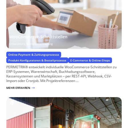
WooCommerce-Schnittstellen
Entwicklung & Implementierung
Online-Payment & Zahlungsprozesse
Produkt-Konfiguratoren & Bestellprozesse
E-Commerce & Online-Shops
PERIMETRIK® entwickelt individuelle WooCommerce-Schnittstellen zu
ERP-Systemen, Warenwirtschaft, Buchhaltungssoftware,
Kassensystemen und Marktplätzen – per REST-API, Webhook, CSV-
Import oder Cronjob. Mit Projektreferenzen ...
MEHR ERFAHREN
$