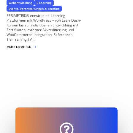
Webentwicklung
E-Learning
Events, Veranstaltungen & Termine
PERIMETRIK® entwickelt e-Learning-
Plattformen mit WordPress – von LearnDash-
Kursen bis zur individuellen Entwicklung mit
Zertifikaten, externer Akkreditierung und
WooCommerce-Integration. Referenzen:
TierTraining.TV ...
MEHR ERFAHREN
$
