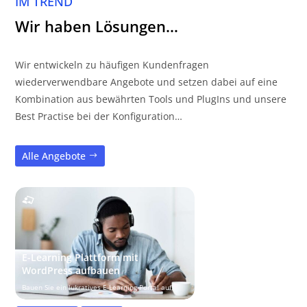
IM TREND
Wir haben Lösungen…
Wir entwickeln zu häufigen Kundenfragen
wiederverwendbare Angebote und setzen dabei auf eine
Kombination aus bewährten Tools und PlugIns und unsere
Best Practise bei der Konfiguration…
Alle Angebote
E-Learning Plattform mit
WordPress aufbauen
Bauen Sie ein lukratives E-Learning-Portal auf!