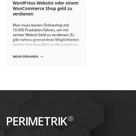
WordPress-Website oder einem
WooCommerce Shop geld zu
verdienen
Man muss keinen Onlineshop mit
10.000 Produkten führen, um mit
seinter Websit Geld zu verdienen. Es
gibt nahezu grenzenlose Möglichkeiten
seinen Internetauftritt professionell zu
monetarisieren. In diesem Artikel
zeigen wir Ihnen, dass jeder mit seiner
MEHR ERFAHREN
$
Webseite Geld verdienen kann.