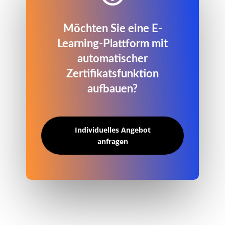
Möchten Sie eine E-
Learning-Plattform mit
automatischer
Zertifikatsfunktion
aufbauen?
Individuelles Angebot
anfragen