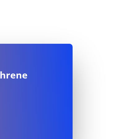
ahrene