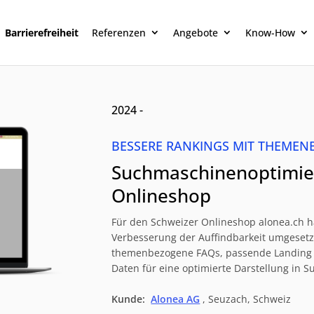
Barrierefreiheit
Referenzen
Angebote
Know-How
2024 -
BESSERE RANKINGS MIT THEME
Suchmaschinenoptimier
Onlineshop
Für den Schweizer Onlineshop alonea.ch 
Verbesserung der Auffindbarkeit umgesetz
themenbezogene FAQs, passende Landing P
Daten für eine optimierte Darstellung in 
Kunde:
Alonea AG
, Seuzach, Schweiz