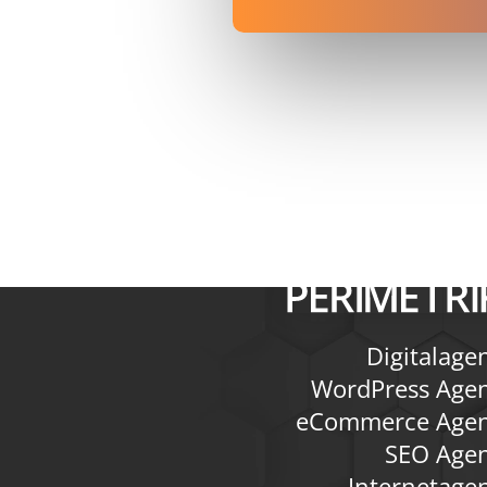
Digitalage
WordPress Age
eCommerce Agen
SEO Age
Internetage