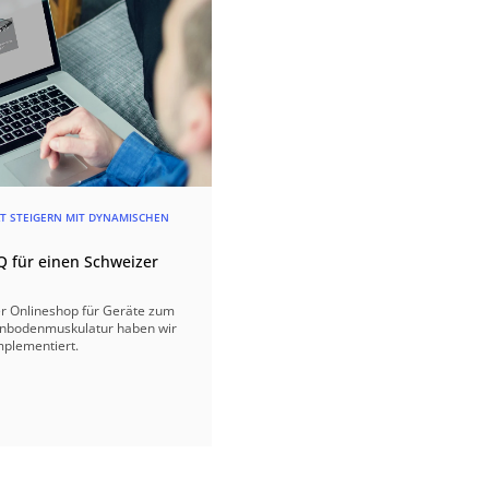
LT STEIGERN MIT DYNAMISCHEN
 für einen Schweizer
er Onlineshop für Geräte zum
enbodenmuskulatur haben wir
plementiert.