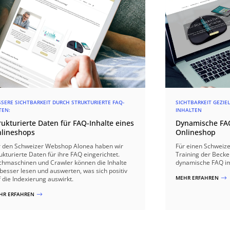
SSERE SICHTBARKEIT DURCH STRUKTURIERTE FAQ-
SICHTBARKEIT GEZIE
TEN:
INHALTEN
rukturierte Daten für FAQ-Inhalte eines
Dynamische FAQ
lineshops
Onlineshop
r den Schweizer Webshop Alonea haben wir
Für einen Schweiz
ukturierte Daten für ihre FAQ eingerichtet.
Training der Beck
chmaschinen und Crawler können die Inhalte
dynamische FAQ im
 besser lesen und auswerten, was sich positiv
MEHR ERFAHREN
 die Indexierung auswirkt.
$
HR ERFAHREN
$