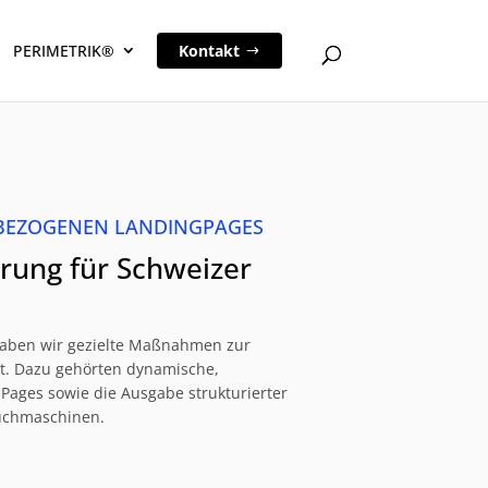
PERIMETRIK®
Kontakt
NBEZOGENEN LANDINGPAGES
ung für Schweizer
haben wir gezielte Maßnahmen zur
t. Dazu gehörten dynamische,
ages sowie die Ausgabe strukturierter
Suchmaschinen.