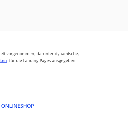
keit vorgenommen, darunter dynamische,
aten
für die Landing Pages ausgegeben.
R ONLINESHOP