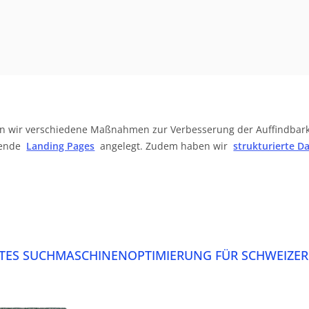
en wir verschiedene Maßnahmen zur Verbesserung der Auffindbar
sende
Landing Pages
angelegt. Zudem haben wir
strukturierte D
EKTES SUCHMASCHINENOPTIMIERUNG FÜR SCHWEIZE