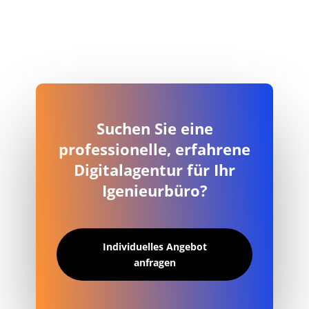
Suchen Sie eine
professionelle, erfahrene
Digitalagentur für Ihr
Igenieurbüro?
Individuelles Angebot
anfragen