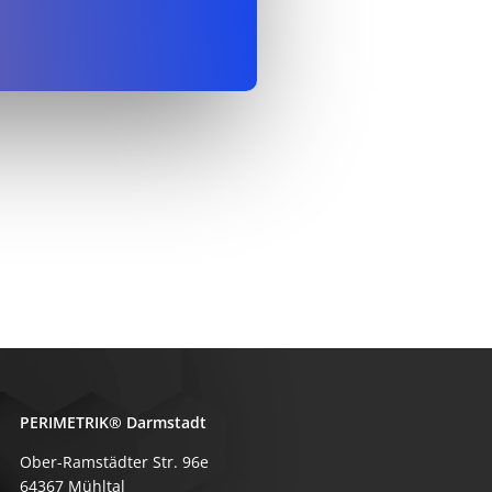
PERIMETRIK® Darmstadt
Ober-Ramstädter Str. 96e
64367 Mühltal