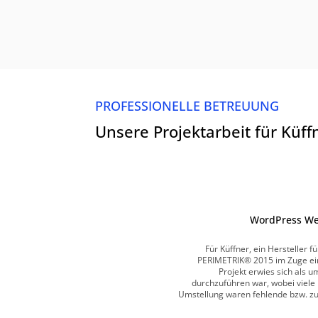
PROFESSIONELLE BETREUUNG
Unsere Projektarbeit für Küff
WordPress Web
Für Küffner, ein Hersteller 
PERIMETRIK® 2015 im Zuge ein
Projekt erwies sich als 
durchzuführen war, wobei viele 
Umstellung waren fehlende bzw. z