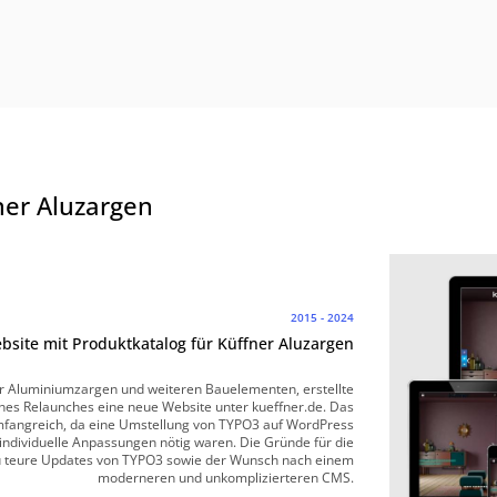
ner Aluzargen
2015 - 2024
site mit Produktkatalog für Küffner Aluzargen
für Aluminiumzargen und weiteren Bauelementen, erstellte
es Relaunches eine neue Website unter kueffner.de. Das
umfangreich, da eine Umstellung von TYPO3 auf WordPress
individuelle Anpassungen nötig waren. Die Gründe für die
u teure Updates von TYPO3 sowie der Wunsch nach einem
moderneren und unkomplizierteren CMS.