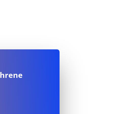
ahrene