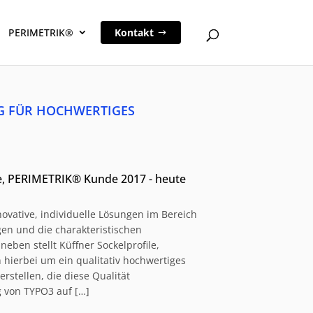
PERIMETRIK®
Kontakt
G FÜR HOCHWERTIGES
he, PERIMETRIK® Kunde 2017 - heute
ovative, individuelle Lösungen im Bereich
en und die charakteristischen
ben stellt Küffner Sockelprofile,
 hierbei um ein qualitativ hochwertiges
erstellen, die diese Qualität
g von TYPO3 auf […]