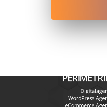
Digitalage
WordPress Age
eCommerce Agen