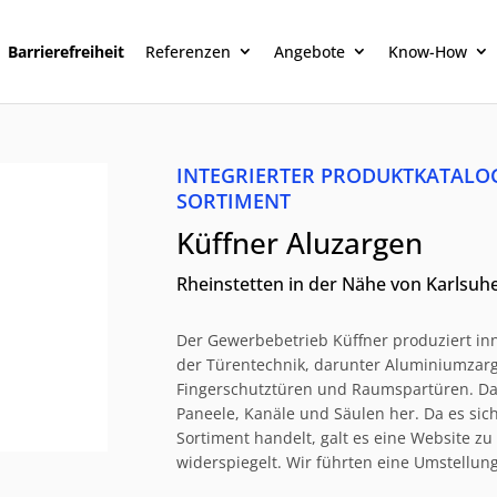
Barrierefreiheit
Referenzen
Angebote
Know-How
INTEGRIERTER PRODUKTKATALO
SORTIMENT
Küffner Aluzargen
Rheinstetten in der Nähe von Karlsu
Der Gewerbebetrieb Küffner produziert inn
der Türentechnik, darunter Aluminiumzarg
Fingerschutztüren und Raumspartüren. Dane
Paneele, Kanäle und Säulen her. Da es sich
Sortiment handelt, galt es eine Website zu 
widerspiegelt. Wir führten eine Umstellun