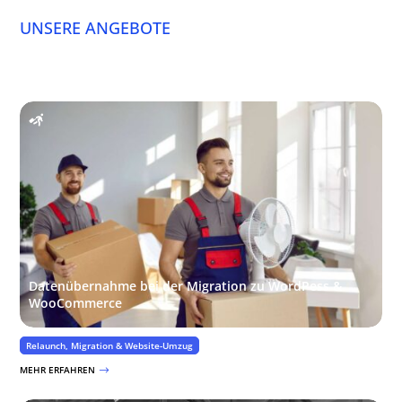
UNSERE ANGEBOTE
Datenübernahme bei der Migration zu WordPess &
WooCommerce
Relaunch, Migration & Website-Umzug
MEHR ERFAHREN
$