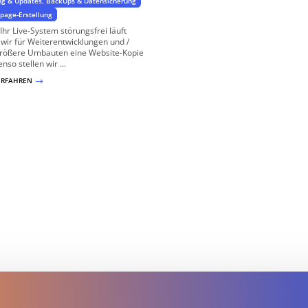
ng & Updates, BackUps & Datensicherung
age-Erstellung
Ihr Live-System störungsfrei läuft
 wir für Weiterentwicklungen und /
größere Umbauten eine Website-Kopie
nso stellen wir ...
ERFAHREN
$