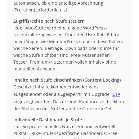
automatisch, ob eine anteilige Abrechnung
(Proration) erforderlich ist.
Zugriffsrechte nach Stufe steuern
Jeder Abo-Stufe wird eine eigene WordPress-
Nutzerrolle zugewiesen. Über den User Role Editor
oder Plugins wie MemberPress steuern diese Rollen,
welche Seiten, Beiträge, Downloads oder Kurse für
welche Stufe sichtbar sind. Free-Nutzer sehen
Teaser, Premium-Nutzer den vollen Inhalt – ohne
manuellen Aufwand.
Inhalte nach Stufe einschränken (Content Locking)
Geschtzte Inhalte können entweder ganz
ausgeblendet oder als „gesperrt“ mit Upgrade-
CTA
angezeigt werden. Das erzeugt Kaufanreize direkt an
der Stelle, an der Nutzer an ihre Grenze stoßen.
Individuelle Dashboards je Stufe
Für ein professionelles Nutzererlebnis entwickelt
PERIMETRIK® stufenspezifische Dashboards: Free-