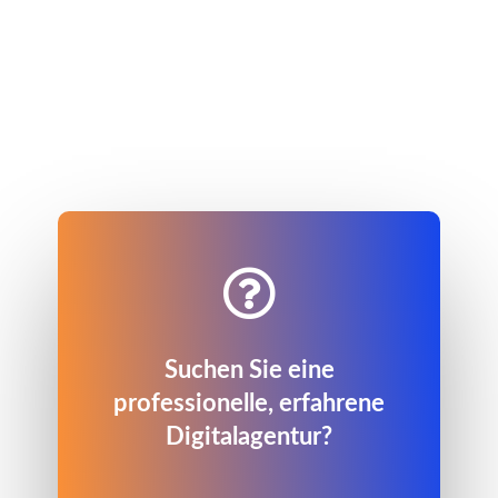

Suchen Sie eine
professionelle, erfahrene
Digitalagentur?